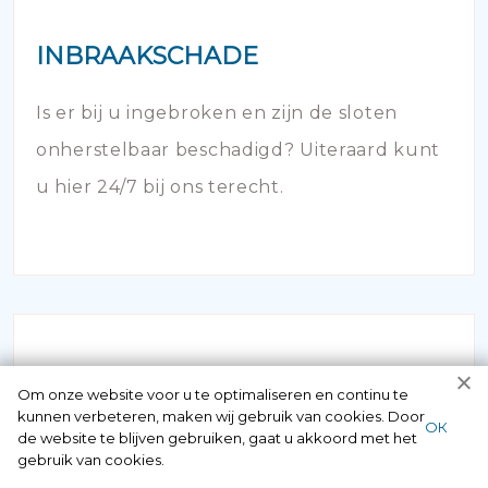
INBRAAKSCHADE
Is er bij u ingebroken en zijn de sloten
onherstelbaar beschadigd? Uiteraard kunt
u hier 24/7 bij ons terecht.
Om onze website voor u te optimaliseren en continu te
kunnen verbeteren, maken wij gebruik van cookies. Door
ОК
de website te blijven gebruiken, gaat u akkoord met het
NOODOPENING AUTO
gebruik van cookies.