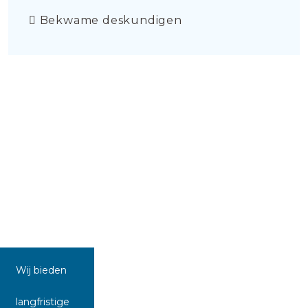
Bekwame deskundigen
Wij bieden
langfristige