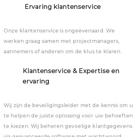
Ervaring klantenservice
Onze klantenservice is ongeëvenaard. We
werken graag samen met projectmanagers,
aannemers of anderen om de klus te klaren.
Klantenservice & Expertise en
ervaring
Wij zijn de beveiligingsleider met de kennis om u
te helpen de juiste oplossing voor uw behoeften
te kiezen. Wij beheren gevoelige klantgegevens
via geavanceerde software met wachtwoord