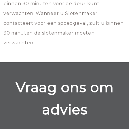
binnen 30 minuten voor de deur kunt
verwachten. Wanneer u Slotenmaker
contacteert voor een spoedgeval, zult u binnen
30 minuten de slotenmaker moeten
verwachten.
Vraag ons om
advies