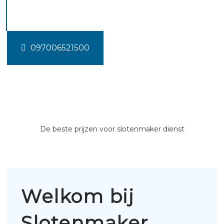
Elsendorp
097006521500
De beste prijzen voor slotenmaker dienst
Welkom bij
Slotenmaker