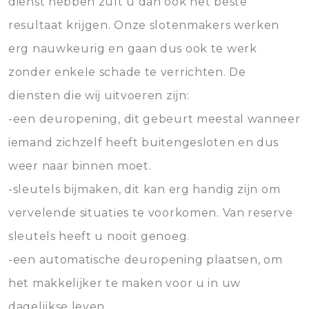
dienst hebben zult u dan ook het beste
resultaat krijgen. Onze slotenmakers werken
erg nauwkeurig en gaan dus ook te werk
zonder enkele schade te verrichten. De
diensten die wij uitvoeren zijn:
-een deuropening, dit gebeurt meestal wanneer
iemand zichzelf heeft buitengesloten en dus
weer naar binnen moet.
-sleutels bijmaken, dit kan erg handig zijn om
vervelende situaties te voorkomen. Van reserve
sleutels heeft u nooit genoeg.
-een automatische deuropening plaatsen, om
het makkelijker te maken voor u in uw
dagelijkse leven.