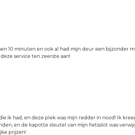
nen 10 minuten en ook al had mijn deur een bijzonder mo
 deze service ten zeerste aan!
die ik had, en deze plek was mijn redder in nood! Ik kree
den, en de kapotte sleutel van mijn fietsslot was verw
jke prijzen!