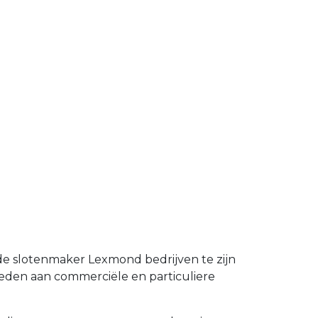
de slotenmaker Lexmond bedrijven te zijn
eden aan commerciële en particuliere