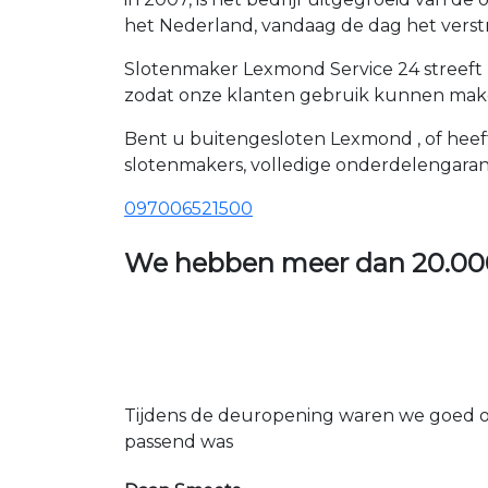
het Nederland, vandaag de dag het verst
Slotenmaker Lexmond Service 24 streeft 
zodat onze klanten gebruik kunnen maken
Bent u buitengesloten Lexmond , of heeft
slotenmakers, volledige onderdelengaran
097006521500
We hebben meer dan
20.00
Tijdens de deuropening waren we goed op
passend was