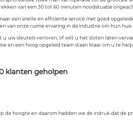
rekken van een 30 tot 60 minuten noodsituatie ongeach
naar een snelle en efficiënte service met goed opgelei
 van onze ruime ervaring in de industrie om hun huis t
 u uw sleutels verloren, of wilt u het sloten laten ver
tie en een hoog opgeleid team staan klaar om u te he
0 klanten geholpen
 de hoogte en daarom hadden we de indruk dat de prij