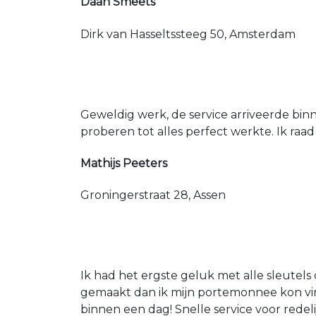
Daan Smeets
Dirk van Hasseltssteeg 50, Amsterdam
Geweldig werk, de service arriveerde bin
proberen tot alles perfect werkte. Ik raad
Mathijs Peeters
Groningerstraat 28, Assen
Ik had het ergste geluk met alle sleutels 
gemaakt dan ik mijn portemonnee kon vin
binnen een dag! Snelle service voor redeli