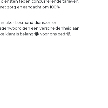
d diensten tegen concurrerende tarieven.
 met zorg en aandacht om 100%
tenmaker Lexmond diensten en
ertegenwoordigen een verscheidenheid aan
 klant is belangrijk voor ons bedrijf.