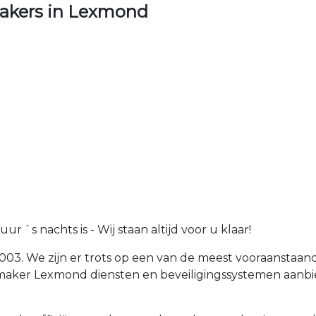
akers in Lexmond
 `s nachts is - Wij staan altijd voor u klaar!
003. We zijn er trots op een van de meest vooraanstaan
maker Lexmond diensten en beveiligingssystemen aanbi