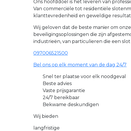
Ons hoofddoel is het leveren van profes
Van commerciële tot residentiële slote
klanttevredenheid en geweldige resultat
Wij geloven dat de beste manier om onz
beveiligingsoplossingen die zijn afgest
industrieën, van particulieren die een slo
097006521500
Bel ons op elk moment van de dag 24/7
Snel ter plaatse voor elk noodgeval
Beste advies
Vaste prijsgarantie
24/7 bereikbaar
Bekwame deskundigen
Wij bieden
langfristige