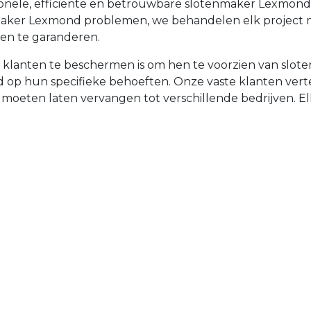
sionele, efficiënte en betrouwbare slotenmaker Lexmon
nmaker Lexmond problemen, we behandelen elk project
en te garanderen.
e klanten te beschermen is om hen te voorzien van slo
emd op hun specifieke behoeften. Onze vaste klanten v
t moeten laten vervangen tot verschillende bedrijven. Elke