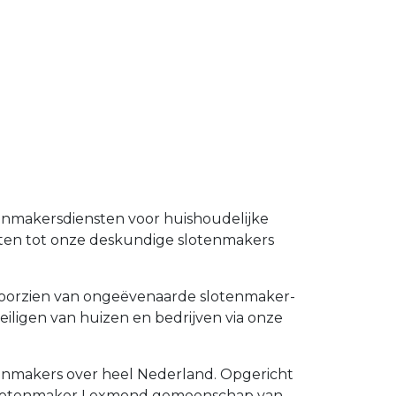
tenmakersdiensten voor huishoudelijke
nten tot onze deskundige slotenmakers
e voorzien van ongeëvenaarde slotenmaker-
eiligen van huizen en bedrijven via onze
tenmakers over heel Nederland. Opgericht
ste slotenmaker Lexmond gemeenschap van