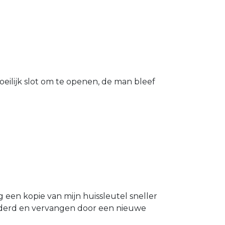
eilijk slot om te openen, de man bleef
g een kopie van mijn huissleutel sneller
ijderd en vervangen door een nieuwe