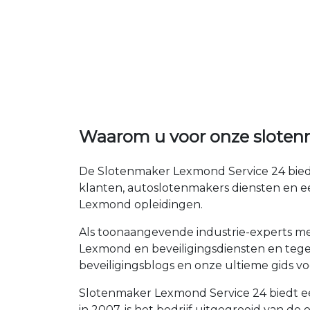
Waarom u voor onze slote
De Slotenmaker Lexmond Service 24 biedt
klanten, autoslotenmakers diensten en e
Lexmond opleidingen.
Als toonaangevende industrie-experts met
Lexmond en beveiligingsdiensten en tegel
beveiligingsblogs en onze ultieme gids voo
Slotenmaker Lexmond Service 24 biedt ee
in 2007, is het bedrijf uitgegroeid van 