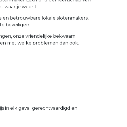
t waar je woont.
de en betrouwbare lokale slotenmakers,
e beveiligen.
vangen, onze vriendelijke bekwaam
lpen met welke problemen dan ook.
s in elk geval gerechtvaardigd en