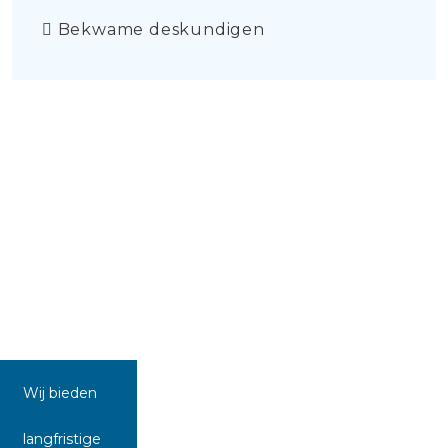
Bekwame deskundigen
Wij bieden
langfristige