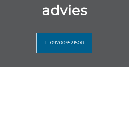
advies
097006521500