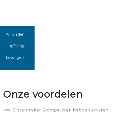
Wij bieden
langfristige
Lösungen
Onze voordelen
-Wij Slotenmaker Stompetoren hebben ervaren