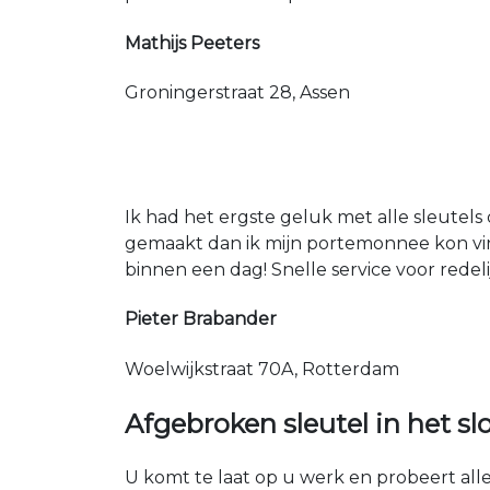
Mathijs Peeters
Groningerstraat 28, Assen
Ik had het ergste geluk met alle sleutels 
gemaakt dan ik mijn portemonnee kon vin
binnen een dag! Snelle service voor redeli
Pieter Brabander
Woelwijkstraat 70A, Rotterdam
Afgebroken sleutel in het sl
U komt te laat op u werk en probeert alles