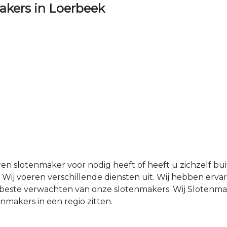
kers in Loerbeek
ren slotenmaker voor nodig heeft of heeft u zichzelf b
Wij voeren verschillende diensten uit. Wij hebben erv
et beste verwachten van onze slotenmakers. Wij Sloten
makers in een regio zitten.