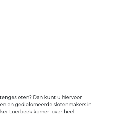
uitengesloten? Dan kunt u hiervoor
aren en gediplomeerde slotenmakers in
maker Loerbeek komen over heel