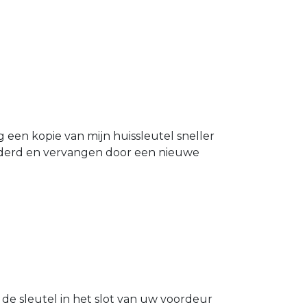
g een kopie van mijn huissleutel sneller
ijderd en vervangen door een nieuwe
l de sleutel in het slot van uw voordeur