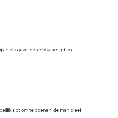
s in elk geval gerechtvaardigd en
eilijk slot om te openen, de man bleef