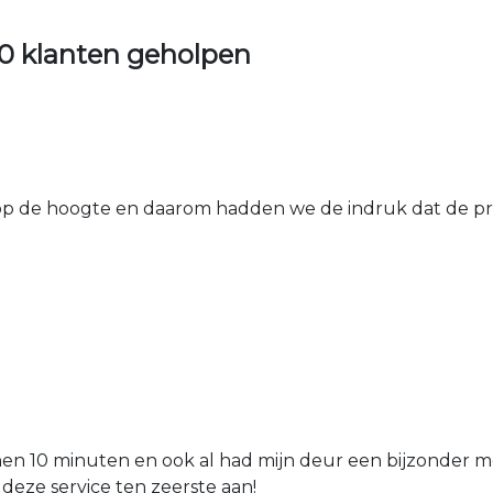
0 klanten geholpen
 de hoogte en daarom hadden we de indruk dat de prij
nen 10 minuten en ook al had mijn deur een bijzonder mo
 deze service ten zeerste aan!