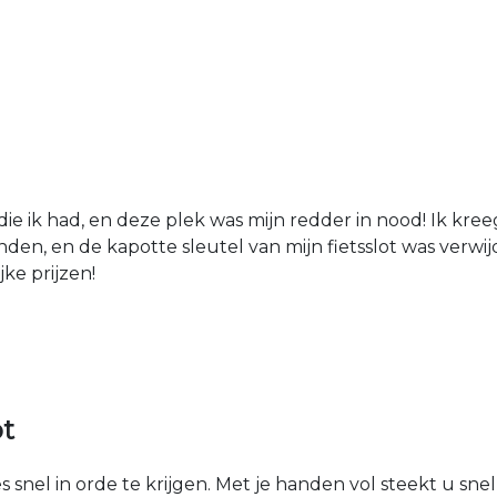
die ik had, en deze plek was mijn redder in nood! Ik kree
den, en de kapotte sleutel van mijn fietsslot was verw
jke prijzen!
ot
 snel in orde te krijgen. Met je handen vol steekt u sne