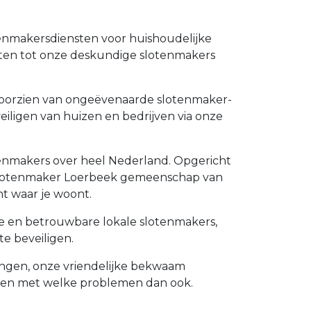
tenmakersdiensten voor huishoudelijke
nten tot onze deskundige slotenmakers
e voorzien van ongeëvenaarde slotenmaker-
eiligen van huizen en bedrijven via onze
otenmakers over heel Nederland. Opgericht
te slotenmaker Loerbeek gemeenschap van
t waar je woont.
de en betrouwbare lokale slotenmakers,
e beveiligen.
vangen, onze vriendelijke bekwaam
lpen met welke problemen dan ook.