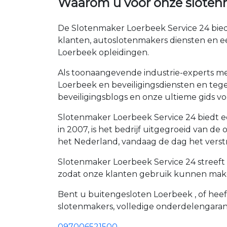
Waarom u voor onze sloten
De Slotenmaker Loerbeek Service 24 bied
klanten, autoslotenmakers diensten en e
Loerbeek opleidingen.
Als toonaangevende industrie-experts met
Loerbeek en beveiligingsdiensten en tegel
beveiligingsblogs en onze ultieme gids voo
Slotenmaker Loerbeek Service 24 biedt ee
in 2007, is het bedrijf uitgegroeid van 
het Nederland, vandaag de dag het verst
Slotenmaker Loerbeek Service 24 streeft 
zodat onze klanten gebruik kunnen maken
Bent u buitengesloten Loerbeek , of heeft
slotenmakers, volledige onderdelengaran
097006521500