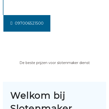
Terkaple
097006521500
De beste prijzen voor slotenmaker dienst
Welkom bij
Slotenmaker