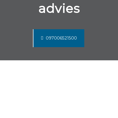
advies
097006521500