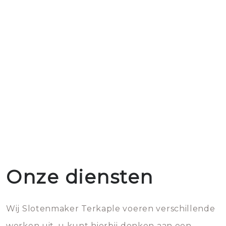
Onze diensten
Wij Slotenmaker Terkaple voeren verschillende
werken uit, u kunt hierbij denken aan een