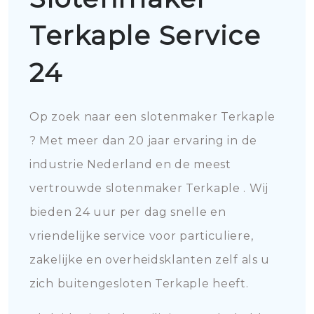
Terkaple Service
24
Op zoek naar een slotenmaker Terkaple
? Met meer dan 20 jaar ervaring in de
industrie Nederland en de meest
vertrouwde slotenmaker Terkaple . Wij
bieden 24 uur per dag snelle en
vriendelijke service voor particuliere,
zakelijke en overheidsklanten zelf als u
zich buitengesloten Terkaple heeft.