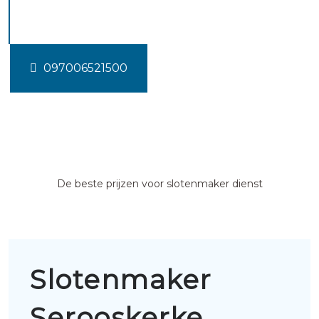
Serooskerke schouwen
097006521500
De beste prijzen voor slotenmaker dienst
Slotenmaker
Serooskerke