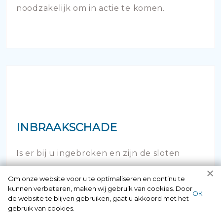
noodzakelijk om in actie te komen.
INBRAAKSCHADE
Is er bij u ingebroken en zijn de sloten
onherstelbaar beschadigd? Uiteraard kunt
Om onze website voor u te optimaliseren en continu te
u hier 24/7 bij ons terecht.
kunnen verbeteren, maken wij gebruik van cookies. Door
ОК
de website te blijven gebruiken, gaat u akkoord met het
gebruik van cookies.