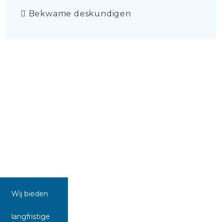
Bekwame deskundigen
Wij bieden
langfristige