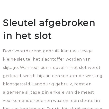
Sleutel afgebroken
in het slot
Door voortdurend gebruik kan uw stevige
kleine sleutel het slachtoffer worden van
slijtage. Wanneer een sleutel in het slot wordt
gedraaid, wordt hij aan een schurende werking
blootgesteld. Langdurig gebruik, roest en
algemene slijtage zijn enkele van de meest
voorkomende redenen waarom een sleutel in
het slot kan breken. Terwijl het dupliceren van