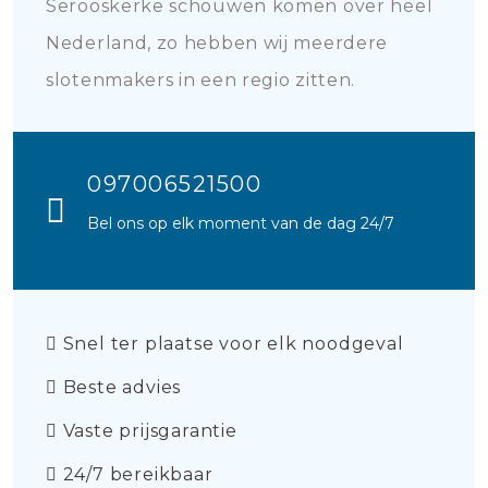
Serooskerke schouwen komen over heel
Nederland, zo hebben wij meerdere
slotenmakers in een regio zitten.
097006521500
Bel ons op elk moment van de dag 24/7
Snel ter plaatse voor elk noodgeval
Beste advies
Vaste prijsgarantie
24/7 bereikbaar