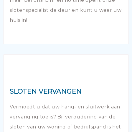
maar bel ons! Binnen no time opent onze
slotenspecialist de deur en kunt u weer uw
huis in!
SLOTEN VERVANGEN
Vermoedt u dat uw hang- en sluitwerk aan
vervanging toe is? Bij veroudering van de
sloten van uw woning of bedrijfspand is het