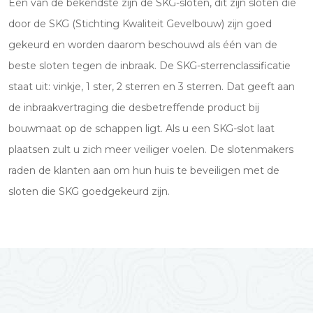
Één van de bekendste zijn de SKG-sloten, dit zijn sloten die
door de SKG (Stichting Kwaliteit Gevelbouw) zijn goed
gekeurd en worden daarom beschouwd als één van de
beste sloten tegen de inbraak. De SKG-sterrenclassificatie
staat uit: vinkje, 1 ster, 2 sterren en 3 sterren. Dat geeft aan
de inbraakvertraging die desbetreffende product bij
bouwmaat op de schappen ligt. Als u een SKG-slot laat
plaatsen zult u zich meer veiliger voelen. De slotenmakers
raden de klanten aan om hun huis te beveiligen met de
sloten die SKG goedgekeurd zijn.