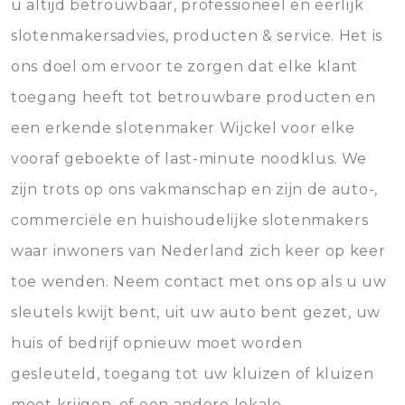
u altijd betrouwbaar, professioneel en eerlijk
slotenmakersadvies, producten & service. Het is
ons doel om ervoor te zorgen dat elke klant
toegang heeft tot betrouwbare producten en
een erkende slotenmaker Wijckel voor elke
vooraf geboekte of last-minute noodklus. We
zijn trots op ons vakmanschap en zijn de auto-,
commerciële en huishoudelijke slotenmakers
waar inwoners van Nederland zich keer op keer
toe wenden. Neem contact met ons op als u uw
sleutels kwijt bent, uit uw auto bent gezet, uw
huis of bedrijf opnieuw moet worden
gesleuteld, toegang tot uw kluizen of kluizen
moet krijgen, of een andere lokale