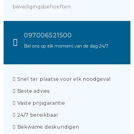
beveiligingsbehoeften.
097006521500
Bel ons op elk moment van de dag 24/7
Snel ter plaatse voor elk noodgeval
Beste advies
Vaste prijsgarantie
24/7 bereikbaar
Bekwame deskundigen