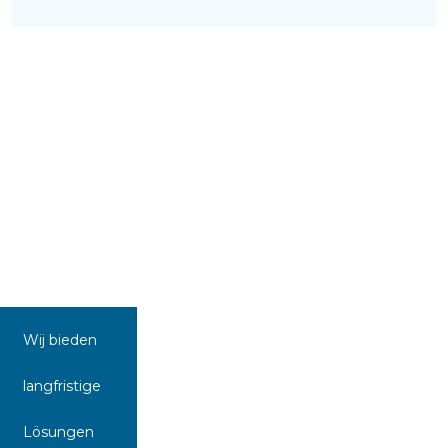
Wij bieden
langfristige
Lösungen