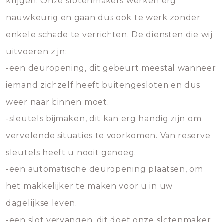
krijgen. Onze slotenmakers werken erg
nauwkeurig en gaan dus ook te werk zonder
enkele schade te verrichten. De diensten die wij
uitvoeren zijn:
-een deuropening, dit gebeurt meestal wanneer
iemand zichzelf heeft buitengesloten en dus
weer naar binnen moet.
-sleutels bijmaken, dit kan erg handig zijn om
vervelende situaties te voorkomen. Van reserve
sleutels heeft u nooit genoeg.
-een automatische deuropening plaatsen, om
het makkelijker te maken voor u in uw
dagelijkse leven.
-een slot vervangen, dit doet onze slotenmaker