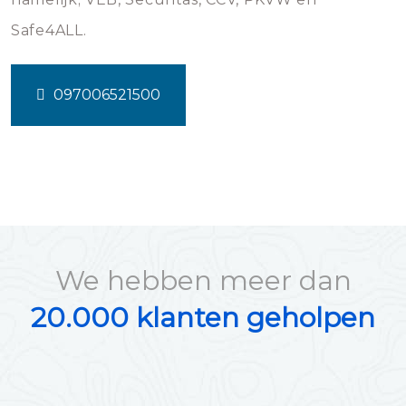
Safe4ALL.
097006521500
We hebben meer dan
20.000 klanten geholpen