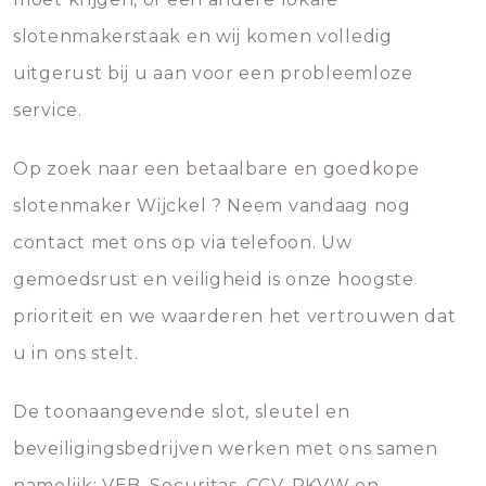
slotenmakerstaak en wij komen volledig
uitgerust bij u aan voor een probleemloze
service.
Op zoek naar een betaalbare en goedkope
slotenmaker Wijckel ? Neem vandaag nog
contact met ons op via telefoon. Uw
gemoedsrust en veiligheid is onze hoogste
prioriteit en we waarderen het vertrouwen dat
u in ons stelt.
De toonaangevende slot, sleutel en
beveiligingsbedrijven werken met ons samen
namelijk; VEB, Securitas, CCV, PKVW en