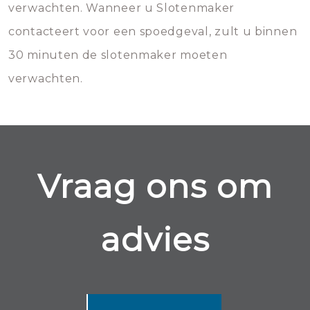
verwachten. Wanneer u Slotenmaker
contacteert voor een spoedgeval, zult u binnen
30 minuten de slotenmaker moeten
verwachten.
Vraag ons om
advies