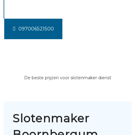
Boornbergum
097006521500
De beste prijzen voor slotenmaker dienst
Slotenmaker
Boornbergum