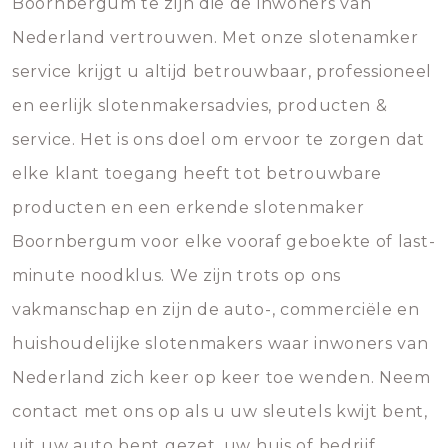
Boornbergum te zijn die de inwoners van
Nederland vertrouwen. Met onze slotenamker
service krijgt u altijd betrouwbaar, professioneel
en eerlijk slotenmakersadvies, producten &
service. Het is ons doel om ervoor te zorgen dat
elke klant toegang heeft tot betrouwbare
producten en een erkende slotenmaker
Boornbergum voor elke vooraf geboekte of last-
minute noodklus. We zijn trots op ons
vakmanschap en zijn de auto-, commerciële en
huishoudelijke slotenmakers waar inwoners van
Nederland zich keer op keer toe wenden. Neem
contact met ons op als u uw sleutels kwijt bent,
uit uw auto bent gezet, uw huis of bedrijf