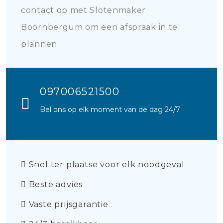
contact op met Slotenmaker
Boornbergum om een afspraak in te
plannen.
097006521500
Bel ons op elk moment van de dag 24/7
Snel ter plaatse voor elk noodgeval
Beste advies
Vaste prijsgarantie