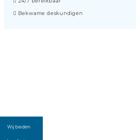
24/7 bereikbaar
Bekwame deskundigen
Wij bieden