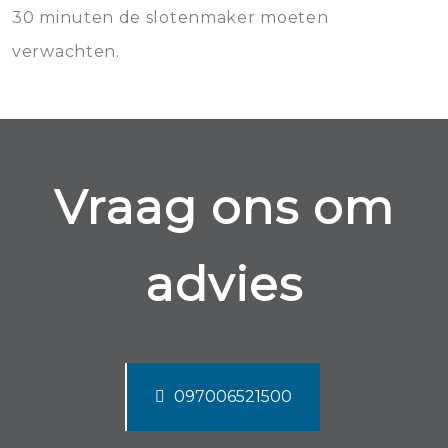
30 minuten de slotenmaker moeten
verwachten.
Vraag ons om
advies
097006521500