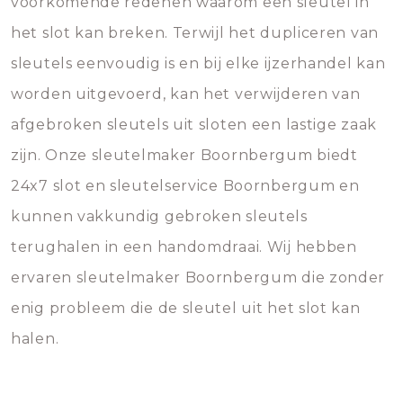
voorkomende redenen waarom een sleutel in
het slot kan breken. Terwijl het dupliceren van
sleutels eenvoudig is en bij elke ijzerhandel kan
worden uitgevoerd, kan het verwijderen van
afgebroken sleutels uit sloten een lastige zaak
zijn. Onze sleutelmaker Boornbergum biedt
24x7 slot en sleutelservice Boornbergum en
kunnen vakkundig gebroken sleutels
terughalen in een handomdraai. Wij hebben
ervaren sleutelmaker Boornbergum die zonder
enig probleem die de sleutel uit het slot kan
halen.