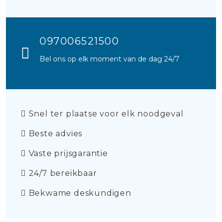
097006521500
Bel ons op elk moment van de dag 24/7
Snel ter plaatse voor elk noodgeval
Beste advies
Vaste prijsgarantie
24/7 bereikbaar
Bekwame deskundigen