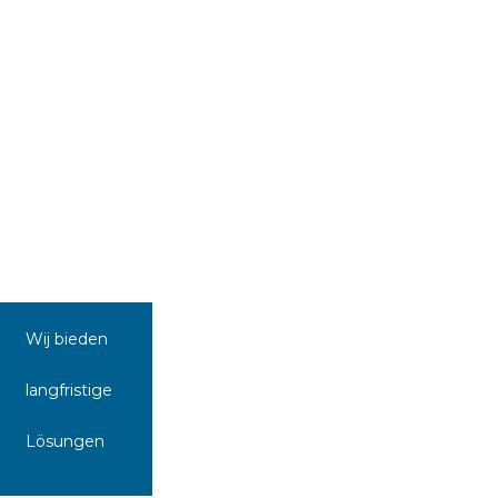
Wij bieden
langfristige
Lösungen