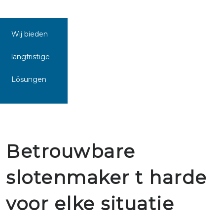
Wij bieden
langfristige
Lösungen
Betrouwbare
slotenmaker t harde
voor elke situatie