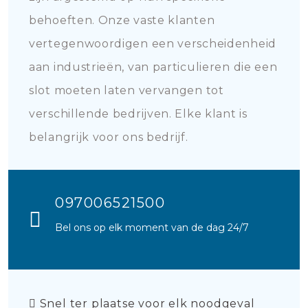
behoeften. Onze vaste klanten
vertegenwoordigen een verscheidenheid
aan industrieën, van particulieren die een
slot moeten laten vervangen tot
verschillende bedrijven. Elke klant is
belangrijk voor ons bedrijf.
097006521500
Bel ons op elk moment van de dag 24/7
Snel ter plaatse voor elk noodgeval