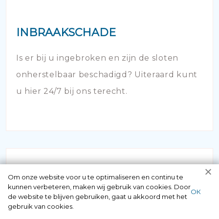
INBRAAKSCHADE
Is er bij u ingebroken en zijn de sloten
onherstelbaar beschadigd? Uiteraard kunt
u hier 24/7 bij ons terecht.
Om onze website voor u te optimaliseren en continu te
kunnen verbeteren, maken wij gebruik van cookies. Door
ОК
de website te blijven gebruiken, gaat u akkoord met het
gebruik van cookies.
NOODOPENING AUTO