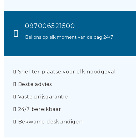
097006521500
Bel ons op elk moment van de dag 24/7
Snel ter plaatse voor elk noodgeval
Beste advies
Vaste prijsgarantie
24/7 bereikbaar
Bekwame deskundigen