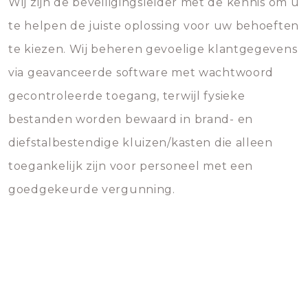
Wij zijn de beveiligingsleider met de kennis om u
te helpen de juiste oplossing voor uw behoeften
te kiezen. Wij beheren gevoelige klantgegevens
via geavanceerde software met wachtwoord
gecontroleerde toegang, terwijl fysieke
bestanden worden bewaard in brand- en
diefstalbestendige kluizen/kasten die alleen
toegankelijk zijn voor personeel met een
goedgekeurde vergunning.