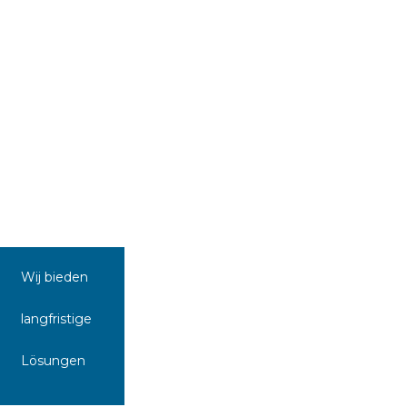
Wij bieden
langfristige
Lösungen