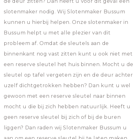
de deur zitten? Dan heeft u voor dit geval een
slotenmaker nodig. Wij Slotenmaker Bussum
kunnen u hierbij helpen. Onze slotenmaker in
Bussum helpt u met alle plezier van dit
probleem af. Omdat de sleutels aan de
binnenkant nog vast zitten kunt u ook niet met
een reserve sleutel het huis binnen. Mocht u de
sleutel op tafel vergeten zijn en de deur achter
uzelf dichtgetrokken hebben? Dan kunt u wel
gewoon met een reserve sleutel naar binnen
mocht u die bij zich hebben natuurlijk. Heeft u
geen reserve sleutel bij zich of bij de buren
liggen? Dan raden wij Slotenmaker Bussum u
aan om een reserve sleutel bij te laten maken