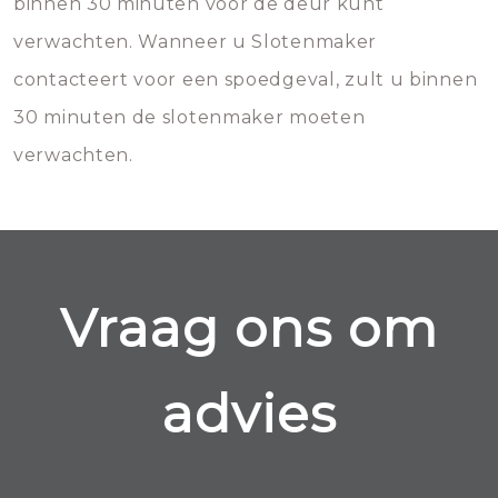
binnen 30 minuten voor de deur kunt
verwachten. Wanneer u Slotenmaker
contacteert voor een spoedgeval, zult u binnen
30 minuten de slotenmaker moeten
verwachten.
Vraag ons om
advies