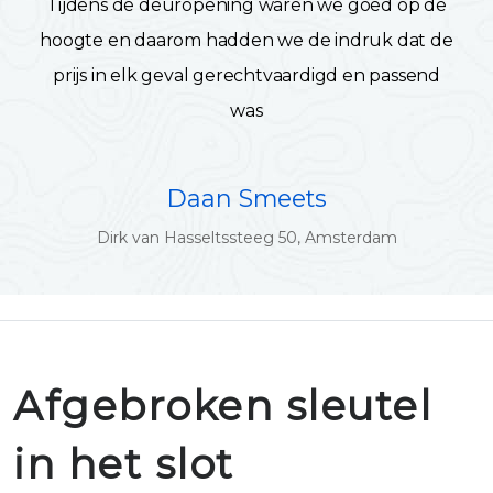
Tijdens de deuropening waren we goed op de
hoogte en daarom hadden we de indruk dat de
prijs in elk geval gerechtvaardigd en passend
was
Daan Smeets
Dirk van Hasseltssteeg 50, Amsterdam
Afgebroken sleutel
in het slot