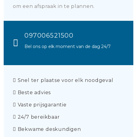
om een afspraak in te plannen.
097006521500
Bel ons op elk moment van de dag 24/7
Snel ter plaatse voor elk noodgeval
Beste advies
Vaste prijsgarantie
24/7 bereikbaar
Bekwame deskundigen