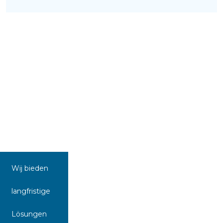
Wij bieden
langfristige
Lösungen