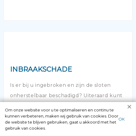
INBRAAKSCHADE
Is er bij u ingebroken en zijn de sloten
onherstelbaar beschadigd? Uiteraard kunt
u hier 24/7 bij ons terecht.
Om onze website voor u te optimaliseren en continu te
kunnen verbeteren, maken wij gebruik van cookies. Door
ОК
de website te blijven gebruiken, gaat u akkoord met het
gebruik van cookies.