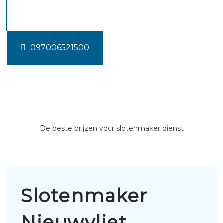
Nieuwvliet
097006521500
De beste prijzen voor slotenmaker dienst
Slotenmaker
Nieuwvliet