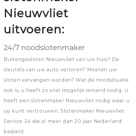
Nieuwvliet
uitvoeren:
24/7 noodslotenmaker
Buitengesloten Nieuwvliet van uw huis? De
sleutels van uw auto verloren? Moeten uw
sloten vervangen worden? Wat de noodsituatie
ook is, u heeft zo snel mogelijk iemand nodig. U
heeft een slotenmaker Nieuwvliet nodig waar u
op kunt vertrouwen. Slotenmaker Nieuwvliet
Service 24 die al meer dan 20 jaar Nederland
bedient.