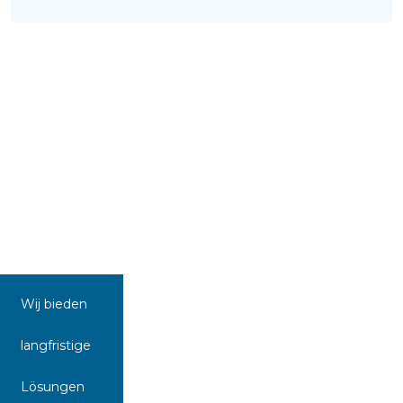
Wij bieden
langfristige
Lösungen