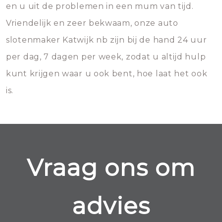
en u uit de problemen in een mum van tijd.
Vriendelijk en zeer bekwaam, onze auto
slotenmaker Katwijk nb zijn bij de hand 24 uur
per dag, 7 dagen per week, zodat u altijd hulp
kunt krijgen waar u ook bent, hoe laat het ook
is.
Vraag ons om
advies