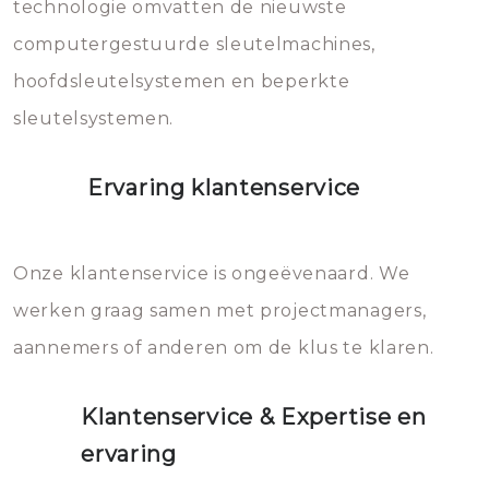
vermijden.
technologie omvatten de nieuwste
computergestuurde sleutelmachines,
hoofdsleutelsystemen en beperkte
sleutelsystemen.
Ervaring klantenservice
Onze klantenservice is ongeëvenaard. We
werken graag samen met projectmanagers,
aannemers of anderen om de klus te klaren.
Klantenservice & Expertise en
ervaring