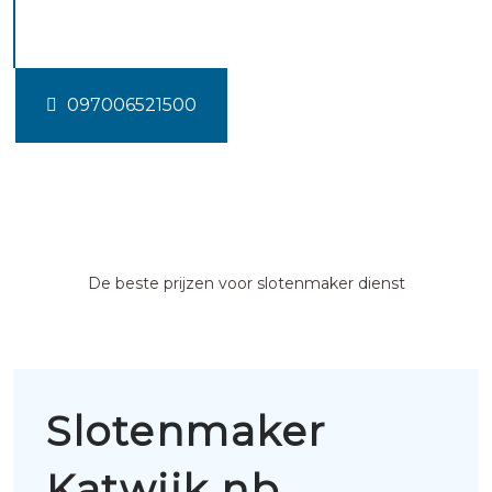
nb
097006521500
De beste prijzen voor slotenmaker dienst
Slotenmaker
Katwijk nb