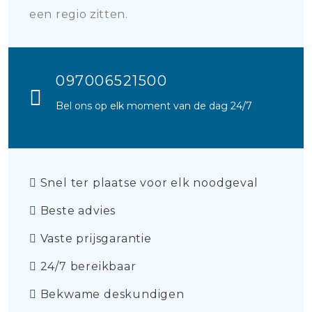
een regio zitten.
097006521500
Bel ons op elk moment van de dag 24/7
Snel ter plaatse voor elk noodgeval
Beste advies
Vaste prijsgarantie
24/7 bereikbaar
Bekwame deskundigen