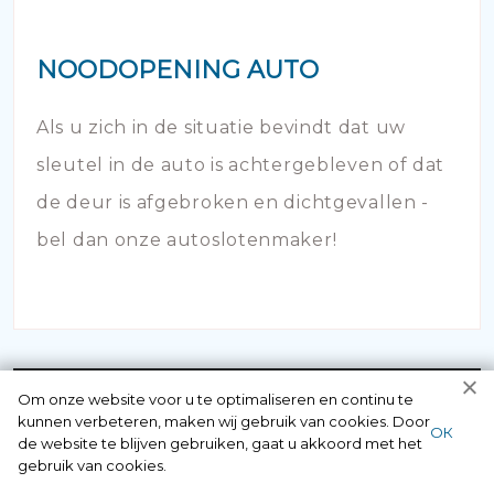
NOODOPENING AUTO
Als u zich in de situatie bevindt dat uw
sleutel in de auto is achtergebleven of dat
de deur is afgebroken en dichtgevallen -
bel dan onze autoslotenmaker!
Om onze website voor u te optimaliseren en continu te
kunnen verbeteren, maken wij gebruik van cookies. Door
ОК
Neem contact
de website te blijven gebruiken, gaat u akkoord met het
gebruik van cookies.
op met