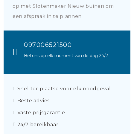
op met Slotenmaker Nieuw buinen om
een afspraak in te plannen.
097006521500
Bel ons op elk moment van de dag 24/7
Snel ter plaatse voor elk noodgeval
Beste advies
Vaste prijsgarantie
24/7 bereikbaar