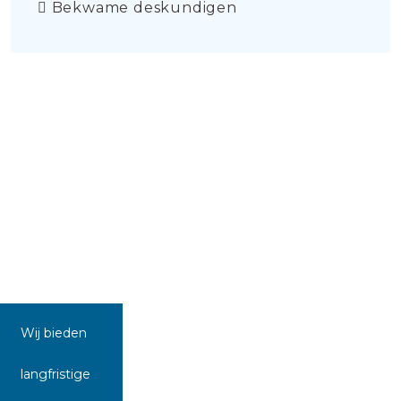
Bekwame deskundigen
Wij bieden
langfristige