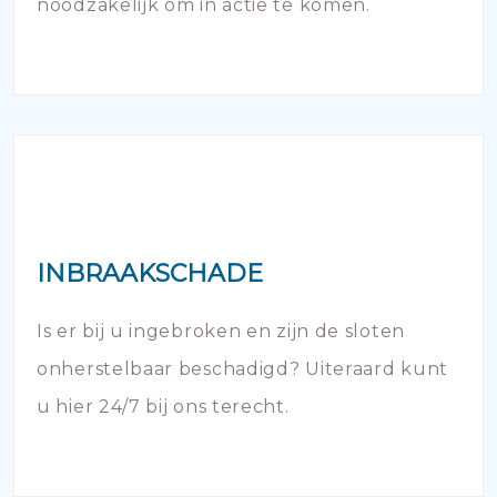
noodzakelijk om in actie te komen.
INBRAAKSCHADE
Is er bij u ingebroken en zijn de sloten
onherstelbaar beschadigd? Uiteraard kunt
u hier 24/7 bij ons terecht.