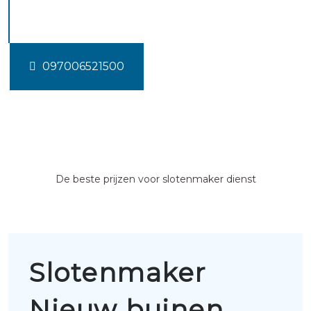
buinen
097006521500
De beste prijzen voor slotenmaker dienst
Slotenmaker
Nieuw buinen