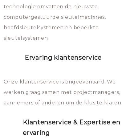
vermijden.
technologie omvatten de nieuwste
computergestuurde sleutelmachines,
hoofdsleutelsystemen en beperkte
sleutelsystemen.
Ervaring klantenservice
Onze klantenservice is ongeëvenaard. We
werken graag samen met projectmanagers,
aannemers of anderen om de klus te klaren.
Klantenservice & Expertise en
ervaring