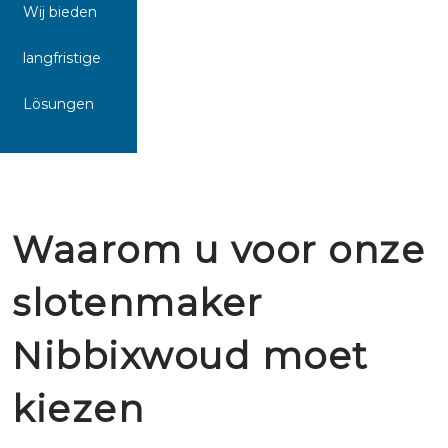
Wij bieden
langfristige
Lösungen
Waarom u voor onze
slotenmaker
Nibbixwoud moet
kiezen