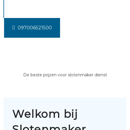
Nibbixwoud
097006521500
De beste prijzen voor slotenmaker dienst
Welkom bij
Slotenmaker