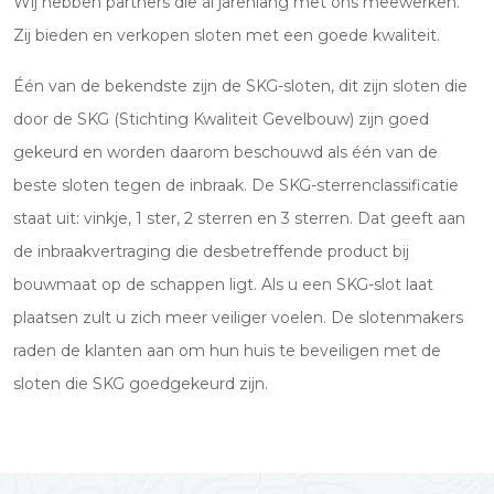
Wij hebben partners die al jarenlang met ons meewerken.
Zij bieden en verkopen sloten met een goede kwaliteit.
Één van de bekendste zijn de SKG-sloten, dit zijn sloten die
door de SKG (Stichting Kwaliteit Gevelbouw) zijn goed
gekeurd en worden daarom beschouwd als één van de
beste sloten tegen de inbraak. De SKG-sterrenclassificatie
staat uit: vinkje, 1 ster, 2 sterren en 3 sterren. Dat geeft aan
de inbraakvertraging die desbetreffende product bij
bouwmaat op de schappen ligt. Als u een SKG-slot laat
plaatsen zult u zich meer veiliger voelen. De slotenmakers
raden de klanten aan om hun huis te beveiligen met de
sloten die SKG goedgekeurd zijn.