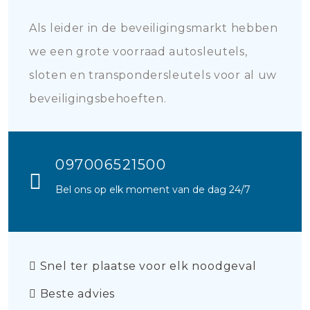
Als leider in de beveiligingsmarkt hebben
we een grote voorraad autosleutels,
sloten en transpondersleutels voor al uw
beveiligingsbehoeften.
097006521500
Bel ons op elk moment van de dag 24/7
Snel ter plaatse voor elk noodgeval
Beste advies