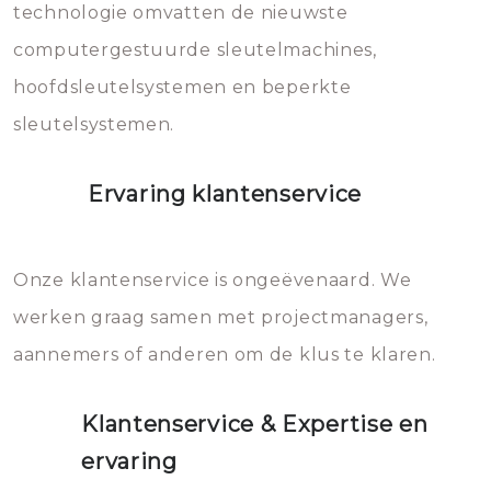
vermijden.
technologie omvatten de nieuwste
computergestuurde sleutelmachines,
hoofdsleutelsystemen en beperkte
sleutelsystemen.
Ervaring klantenservice
Onze klantenservice is ongeëvenaard. We
werken graag samen met projectmanagers,
aannemers of anderen om de klus te klaren.
Klantenservice & Expertise en
ervaring