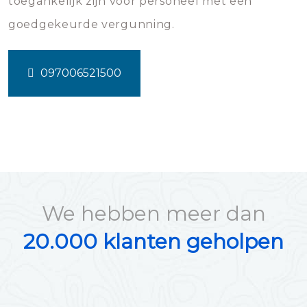
toegankelijk zijn voor personeel met een
goedgekeurde vergunning.
097006521500
We hebben meer dan
20.000 klanten geholpen