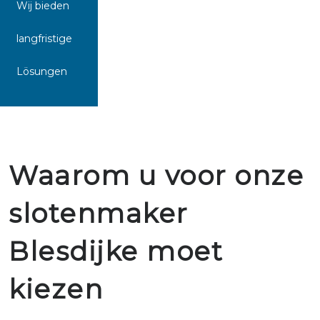
Wij bieden
langfristige
Lösungen
Waarom u voor onze
slotenmaker
Blesdijke moet
kiezen