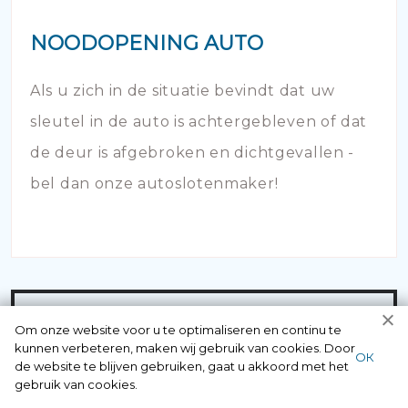
NOODOPENING AUTO
Als u zich in de situatie bevindt dat uw
sleutel in de auto is achtergebleven of dat
de deur is afgebroken en dichtgevallen -
bel dan onze autoslotenmaker!
Om onze website voor u te optimaliseren en continu te
Neem contact
kunnen verbeteren, maken wij gebruik van cookies. Door
ОК
de website te blijven gebruiken, gaat u akkoord met het
op met
gebruik van cookies.