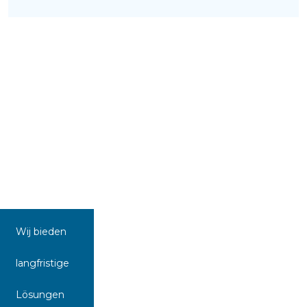
Wij bieden
langfristige
Lösungen