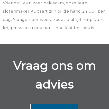
Vriendelijk en zeer bekwaam, onze auto
slotenmaker Kuitaart zijn bij de hand 24 uur per
dag, 7 dagen per week, zodat u altijd hulp kunt
krijgen waar u ook bent, hoe laat het ook is.
Vraag ons om
advies