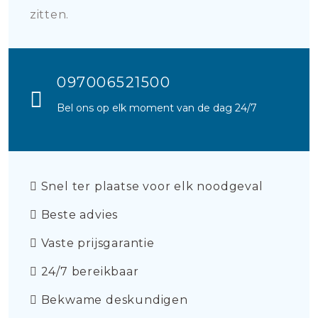
zitten.
097006521500
Bel ons op elk moment van de dag 24/7
Snel ter plaatse voor elk noodgeval
Beste advies
Vaste prijsgarantie
24/7 bereikbaar
Bekwame deskundigen