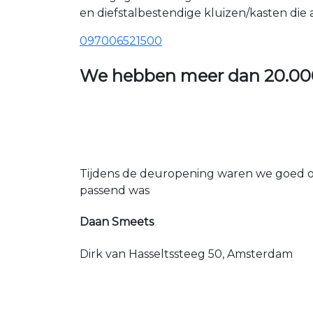
en diefstalbestendige kluizen/kasten die
097006521500
We hebben meer dan
20.00
Tijdens de deuropening waren we goed op
passend was
Daan Smeets
Dirk van Hasseltssteeg 50, Amsterdam