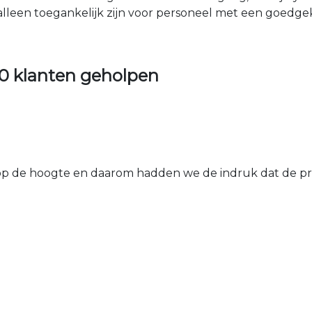
 alleen toegankelijk zijn voor personeel met een goed
0 klanten geholpen
 de hoogte en daarom hadden we de indruk dat de prij