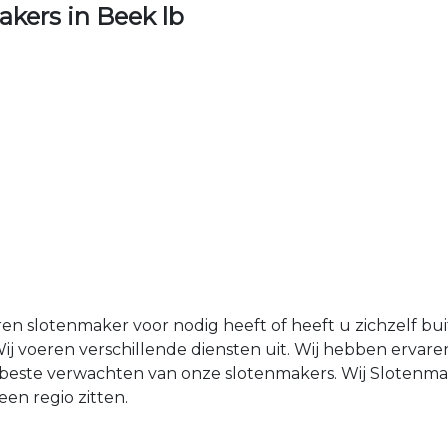
kers in Beek lb
ren slotenmaker voor nodig heeft of heeft u zichzelf b
ij voeren verschillende diensten uit. Wij hebben ervar
et beste verwachten van onze slotenmakers. Wij Sloten
en regio zitten.