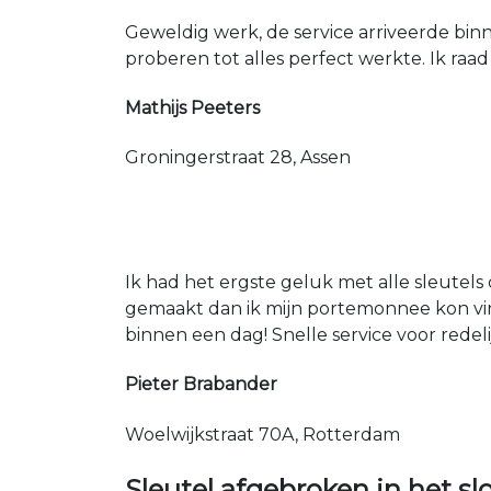
Geweldig werk, de service arriveerde bin
proberen tot alles perfect werkte. Ik raad
Mathijs Peeters
Groningerstraat 28, Assen
Ik had het ergste geluk met alle sleutels 
gemaakt dan ik mijn portemonnee kon vin
binnen een dag! Snelle service voor redeli
Pieter Brabander
Woelwijkstraat 70A, Rotterdam
Sleutel afgebroken in het sl