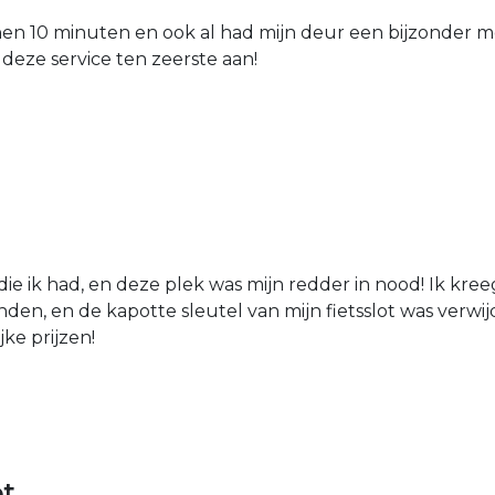
nen 10 minuten en ook al had mijn deur een bijzonder mo
 deze service ten zeerste aan!
die ik had, en deze plek was mijn redder in nood! Ik kree
den, en de kapotte sleutel van mijn fietsslot was verw
jke prijzen!
ot