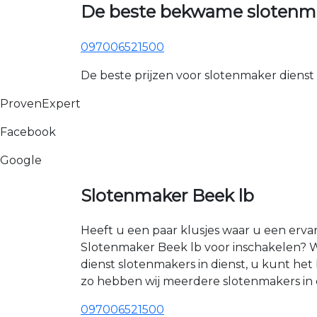
De beste bekwame slotenma
097006521500
De beste prijzen voor slotenmaker dienst
ProvenExpert
Facebook
Google
Slotenmaker Beek lb
Heeft u een paar klusjes waar u een erva
Slotenmaker Beek lb voor inschakelen? W
dienst slotenmakers in dienst, u kunt h
zo hebben wij meerdere slotenmakers in e
097006521500