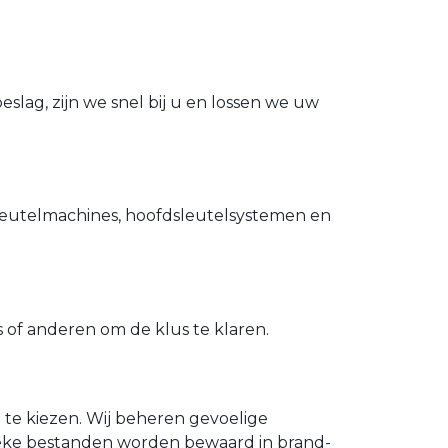
slag, zijn we snel bij u en lossen we uw
utelmachines, hoofdsleutelsystemen en
of anderen om de klus te klaren.
n te kiezen. Wij beheren gevoelige
ieke bestanden worden bewaard in brand-