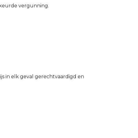
gekeurde vergunning.
s in elk geval gerechtvaardigd en