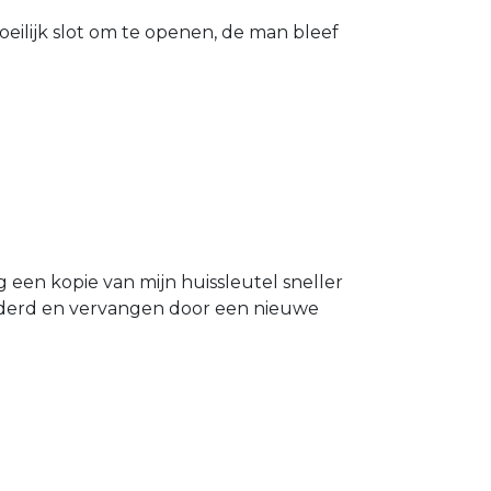
eilijk slot om te openen, de man bleef
g een kopie van mijn huissleutel sneller
ijderd en vervangen door een nieuwe