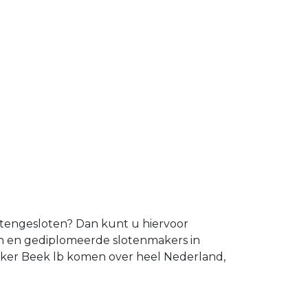
uitengesloten? Dan kunt u hiervoor
en en gediplomeerde slotenmakers in
maker Beek lb komen over heel Nederland,