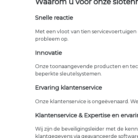
Waarom u voor onze sloten
Snelle reactie
Met een vloot van tien servicevoertuigen 
probleem op.
Innovatie
Onze toonaangevende producten en tech
beperkte sleutelsystemen.
Ervaring klantenservice
Onze klantenservice is ongeëvenaard. W
Klantenservice & Expertise en ervar
Wij zijn de beveiligingsleider met de ken
klantgegevens via geavanceerde softwar