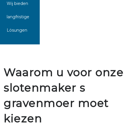
Wij bieden
langfristige
Lösungen
Waarom u voor onze
slotenmaker s
gravenmoer moet
kiezen