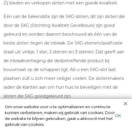
Zij bieden en verkopen sloten met een goede kwaliteit.
Één van de bekendste zijn de SKG-sloten, dit zijn sloten die
door de SKG (Stichting Kwaliteit Gevelbouw) zijn goed
gekeurd en worden daarom beschouwd als één van de
beste sloten tegen de inbraak. De SKG-sterrenclassificatie
staat uit: vinkje, 1 ster, 2 sterren en 3 sterren. Dat geeft aan
de inbraakvertraging die desbetreffende product bij
bouwmaat op de schappen ligt. Als u een SKG-slot laat
plaatsen zult u zich meer veiliger voelen. De slotenmakers
raden de klanten aan om hun huis te beveiligen met de
sloten die SKG goedgekeurd zijn.
Om onze website voor u te optimaliseren en continu te
kunnen verbeteren, maken wij gebruik van cookies. Door
ОК
de website te blijven gebruiken, gaat u akkoord met het
gebruik van cookies.