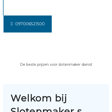
gravenmoer
097006521500
De beste prijzen voor slotenmaker dienst
Welkom bij
Slotenmaker s