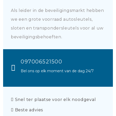
Als leider in de beveiligingsmarkt hebben
we een grote voorraad autosleutels,
sloten en transpondersleutels voor al uw
beveiligingsbehoeften.
097006521500
Bel ons op elk moment van de dag 24/7
Snel ter plaatse voor elk noodgeval
Beste advies