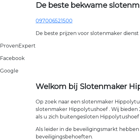
De beste bekwame slotenma
097006521500
De beste prijzen voor slotenmaker dienst
ProvenExpert
Facebook
Google
Welkom bij Slotenmaker Hip
Op zoek naar een slotenmaker Hippolytus
slotenmaker Hippolytushoef . Wij bieden 24
als u zich buitengesloten Hippolytushoef 
Als leider in de beveiligingsmarkt hebben
beveiligingsbehoeften.