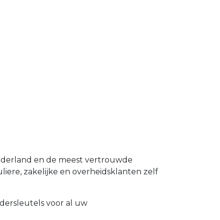
Nederland en de meest vertrouwde
liere, zakelijke en overheidsklanten zelf
dersleutels voor al uw