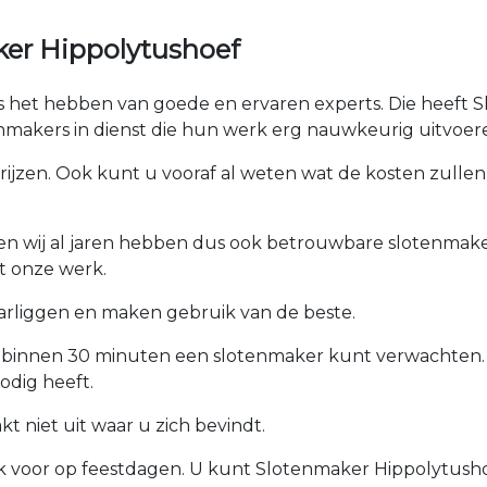
ker Hippolytushoef
is het hebben van goede en ervaren experts. Die heeft S
makers in dienst die hun werk erg nauwkeurig uitvoer
prijzen. Ook kunt u vooraf al weten wat de kosten zullen 
ken wij al jaren hebben dus ook betrouwbare slotenmaker
t onze werk.
arliggen en maken gebruik van de beste.
u binnen 30 minuten een slotenmaker kunt verwachten.
odig heeft.
 niet uit waar u zich bevindt.
ok voor op feestdagen. U kunt Slotenmaker Hippolytushoe