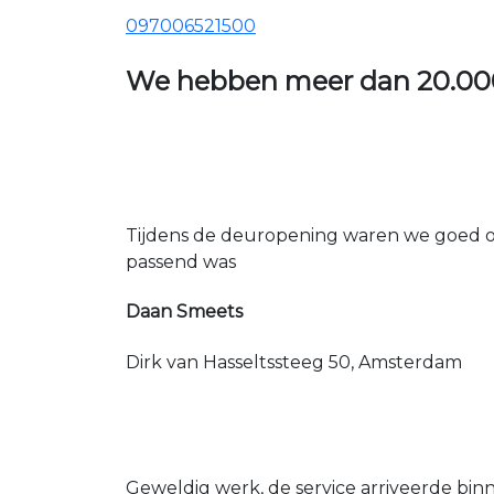
097006521500
We hebben meer dan
20.00
Tijdens de deuropening waren we goed op
passend was
Daan Smeets
Dirk van Hasseltssteeg 50, Amsterdam
Geweldig werk, de service arriveerde bin