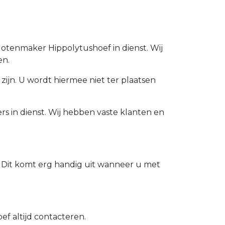
lotenmaker Hippolytushoef in dienst. Wij
en.
zijn. U wordt hiermee niet ter plaatsen
s in dienst. Wij hebben vaste klanten en
 Dit komt erg handig uit wanneer u met
f altijd contacteren.