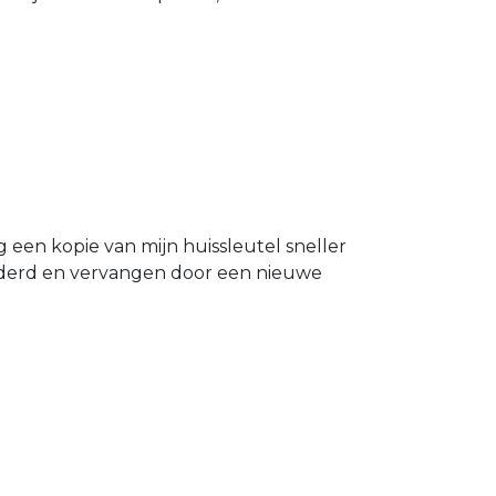
g een kopie van mijn huissleutel sneller
ijderd en vervangen door een nieuwe