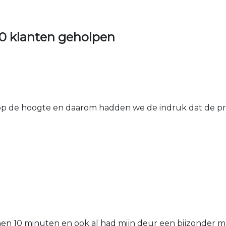
0 klanten geholpen
 de hoogte en daarom hadden we de indruk dat de prij
nen 10 minuten en ook al had mijn deur een bijzonder mo