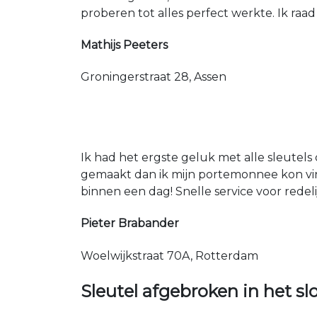
proberen tot alles perfect werkte. Ik raad
Mathijs Peeters
Groningerstraat 28, Assen
Ik had het ergste geluk met alle sleutels 
gemaakt dan ik mijn portemonnee kon vin
binnen een dag! Snelle service voor redeli
Pieter Brabander
Woelwijkstraat 70A, Rotterdam
Sleutel afgebroken in het sl