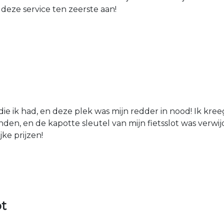
 deze service ten zeerste aan!
die ik had, en deze plek was mijn redder in nood! Ik kree
den, en de kapotte sleutel van mijn fietsslot was verw
jke prijzen!
ot