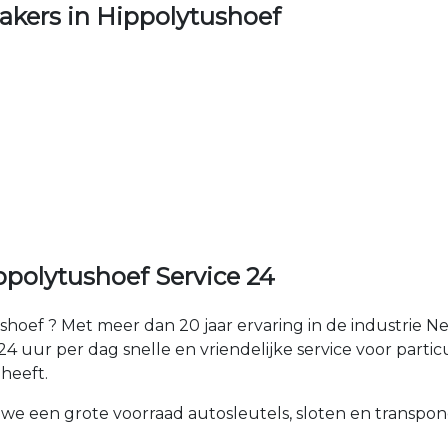
kers in Hippolytushoef
polytushoef Service 24
hoef ? Met meer dan 20 jaar ervaring in de industrie 
 uur per dag snelle en vriendelijke service voor particu
heeft.
 we een grote voorraad autosleutels, sloten en transpon