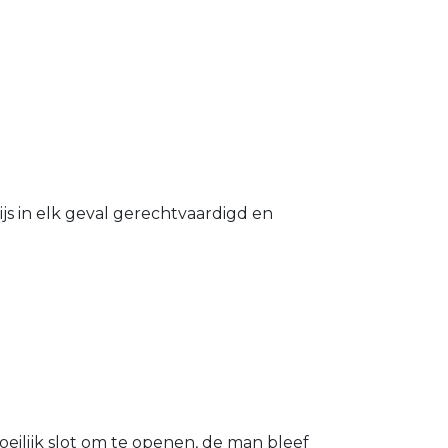
s in elk geval gerechtvaardigd en
eilijk slot om te openen, de man bleef