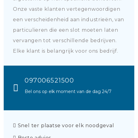
Onze vaste klanten vertegenwoordigen
een verscheidenheid aan industrieën, van
particulieren die een slot moeten laten
vervangen tot verschillende bedrijven.
Elke klant is belangrijk voor ons bedrijf.
097006521500
Bel ons op elk moment van de dag 24/7
Snel ter plaatse voor elk noodgeval
Beste advies