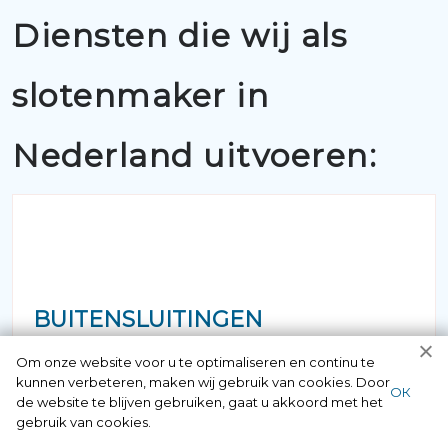
Diensten die wij als
slotenmaker in
Nederland uitvoeren:
BUITENSLUITINGEN
Om onze website voor u te optimaliseren en continu te
Als u belt met 097006521500 krijgt u
kunnen verbeteren, maken wij gebruik van cookies. Door
ОК
de website te blijven gebruiken, gaat u akkoord met het
gegarandeerd een vakkundige
gebruik van cookies.
slotenmaker aan de lijn. Alle medewerkers