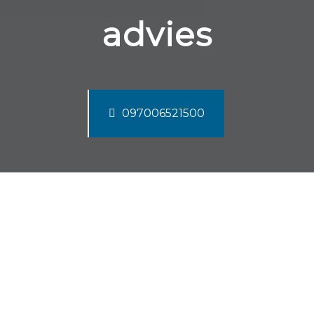
advies
097006521500