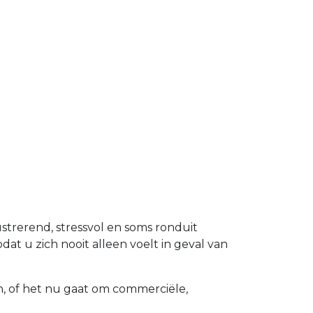
ustrerend, stressvol en soms ronduit
at u zich nooit alleen voelt in geval van
n, of het nu gaat om commerciële,