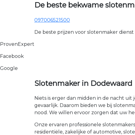
De beste bekwame slotenm
097006521500
De beste prijzen voor slotenmaker dienst
ProvenExpert
Facebook
Google
Slotenmaker in Dodewaard
Niets is erger dan midden in de nacht uit 
gevaarlijk. Daarom bieden we bij slotenma
nood. We willen ervoor zorgen dat uw hele
Onze ervaren professionele slotenmakers 
residentiële, zakelijke of automotive, s