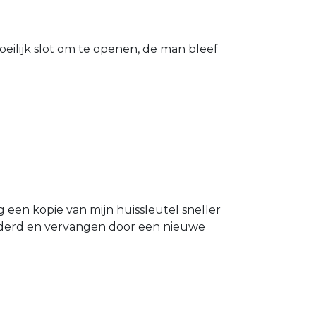
eilijk slot om te openen, de man bleef
g een kopie van mijn huissleutel sneller
ijderd en vervangen door een nieuwe