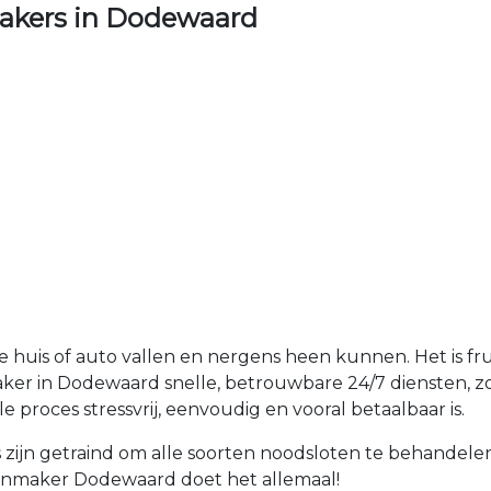
akers in Dodewaard
je huis of auto vallen en nergens heen kunnen. Het is fr
ker in Dodewaard snelle, betrouwbare 24/7 diensten, zod
 proces stressvrij, eenvoudig en vooral betaalbaar is.
zijn getraind om alle soorten noodsloten te behandele
lotenmaker Dodewaard doet het allemaal!