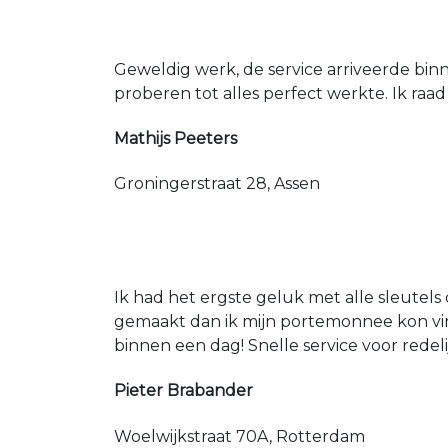
Geweldig werk, de service arriveerde bin
proberen tot alles perfect werkte. Ik raad
Mathijs Peeters
Groningerstraat 28, Assen
Ik had het ergste geluk met alle sleutels 
gemaakt dan ik mijn portemonnee kon vin
binnen een dag! Snelle service voor redeli
Pieter Brabander
Woelwijkstraat 70A, Rotterdam