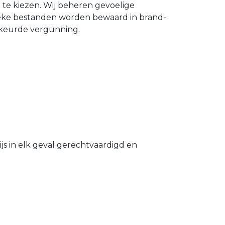
n te kiezen. Wij beheren gevoelige
ieke bestanden worden bewaard in brand-
gekeurde vergunning.
s in elk geval gerechtvaardigd en