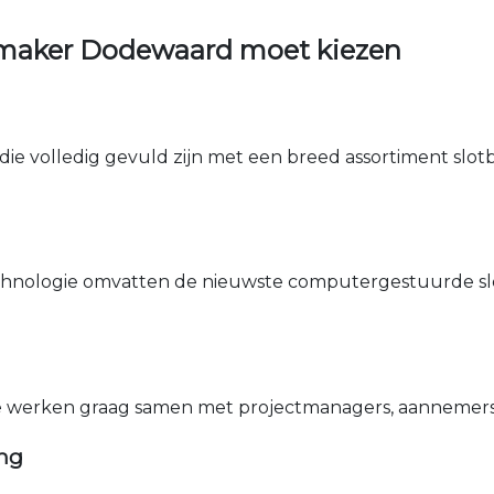
nmaker Dodewaard moet kiezen
die volledig gevuld zijn met een breed assortiment slotbe
nologie omvatten de nieuwste computergestuurde sle
e werken graag samen met projectmanagers, aannemers 
ing