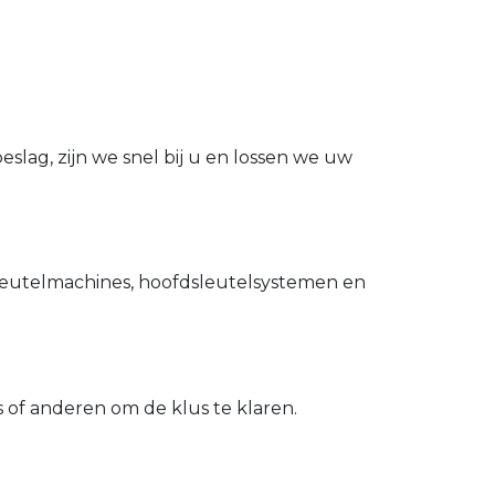
slag, zijn we snel bij u en lossen we uw
utelmachines, hoofdsleutelsystemen en
of anderen om de klus te klaren.