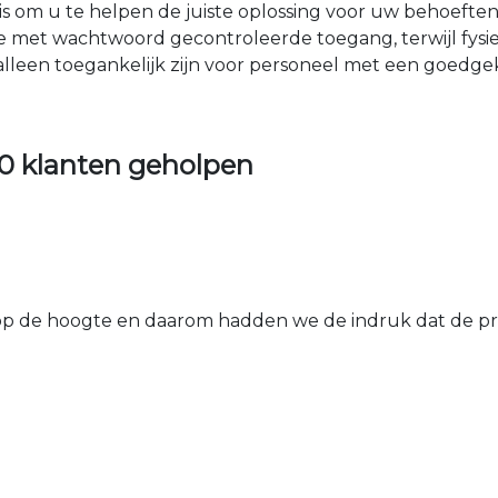
nis om u te helpen de juiste oplossing voor uw behoefte
e met wachtwoord gecontroleerde toegang, terwijl fys
 alleen toegankelijk zijn voor personeel met een goed
0 klanten geholpen
 de hoogte en daarom hadden we de indruk dat de prij