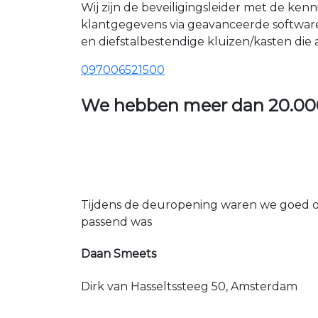
Wij zijn de beveiligingsleider met de ken
klantgegevens via geavanceerde softwar
en diefstalbestendige kluizen/kasten die
097006521500
We hebben meer dan
20.00
Tijdens de deuropening waren we goed op
passend was
Daan Smeets
Dirk van Hasseltssteeg 50, Amsterdam