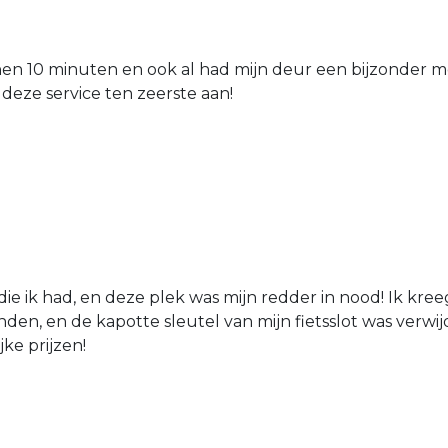
nen 10 minuten en ook al had mijn deur een bijzonder mo
 deze service ten zeerste aan!
die ik had, en deze plek was mijn redder in nood! Ik kree
den, en de kapotte sleutel van mijn fietsslot was verw
jke prijzen!