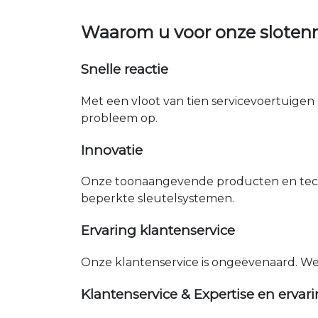
Waarom u voor onze slote
Snelle reactie
Met een vloot van tien servicevoertuigen 
probleem op.
Innovatie
Onze toonaangevende producten en tech
beperkte sleutelsystemen.
Ervaring klantenservice
Onze klantenservice is ongeëvenaard. W
Klantenservice & Expertise en ervar