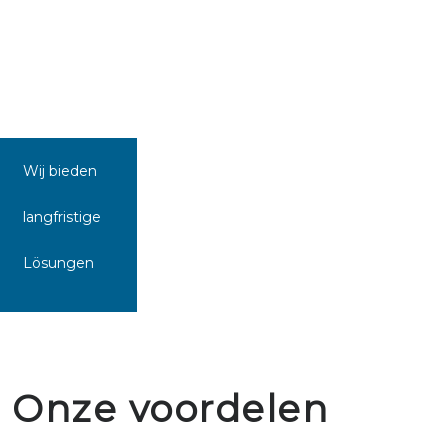
Wij bieden
langfristige
Lösungen
Onze voordelen