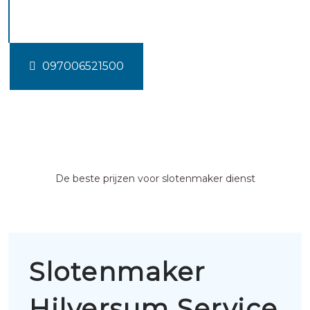
Hilversum
097006521500
De beste prijzen voor slotenmaker dienst
Slotenmaker
Hilversum Service