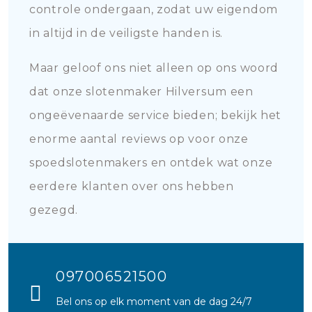
controle ondergaan, zodat uw eigendom
in altijd in de veiligste handen is.
Maar geloof ons niet alleen op ons woord
dat onze slotenmaker Hilversum een
ongeëvenaarde service bieden; bekijk het
enorme aantal reviews op voor onze
spoedslotenmakers en ontdek wat onze
eerdere klanten over ons hebben
gezegd.
097006521500
Bel ons op elk moment van de dag 24/7