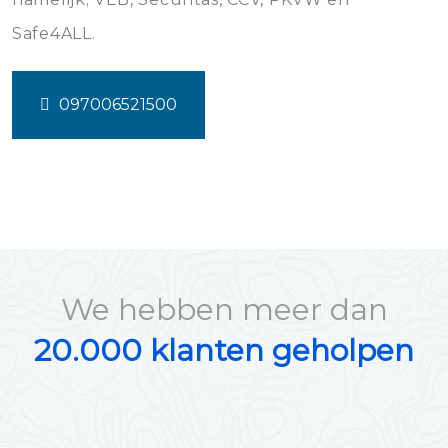
Safe4ALL.
097006521500
We hebben meer dan
20.000 klanten geholpen