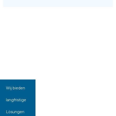
Wij bieden
langfristige
Lösungen