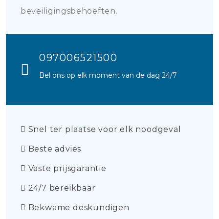
beveiligingsbehoeften.
097006521500
Bel ons op elk moment van de dag 24/7
Snel ter plaatse voor elk noodgeval
Beste advies
Vaste prijsgarantie
24/7 bereikbaar
Bekwame deskundigen