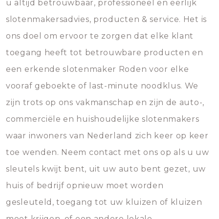
u altijd betrouwbaar, professioneel en eerlijk
slotenmakersadvies, producten & service. Het is
ons doel om ervoor te zorgen dat elke klant
toegang heeft tot betrouwbare producten en
een erkende slotenmaker Roden voor elke
vooraf geboekte of last-minute noodklus. We
zijn trots op ons vakmanschap en zijn de auto-,
commerciële en huishoudelijke slotenmakers
waar inwoners van Nederland zich keer op keer
toe wenden. Neem contact met ons op als u uw
sleutels kwijt bent, uit uw auto bent gezet, uw
huis of bedrijf opnieuw moet worden
gesleuteld, toegang tot uw kluizen of kluizen
moet krijgen, of een andere lokale