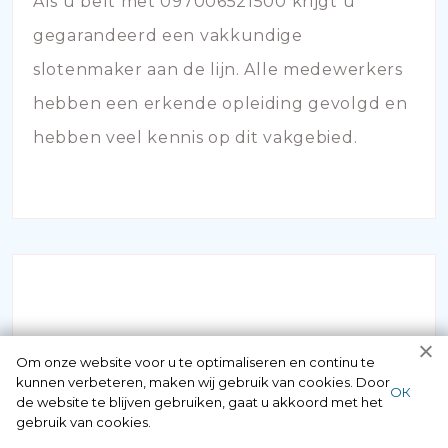
Als u belt met 097006521500 krijgt u
gegarandeerd een vakkundige
slotenmaker aan de lijn. Alle medewerkers
hebben een erkende opleiding gevolgd en
hebben veel kennis op dit vakgebied.
Om onze website voor u te optimaliseren en continu te
SLOT KAPOT
kunnen verbeteren, maken wij gebruik van cookies. Door
ОК
de website te blijven gebruiken, gaat u akkoord met het
gebruik van cookies.
Staat u voor de deur maar bent u uw