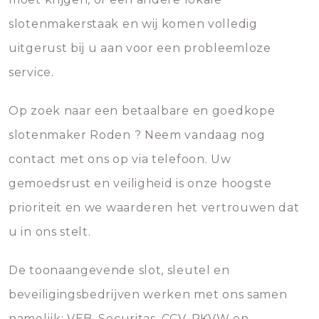
slotenmakerstaak en wij komen volledig
uitgerust bij u aan voor een probleemloze
service.
Op zoek naar een betaalbare en goedkope
slotenmaker Roden ? Neem vandaag nog
contact met ons op via telefoon. Uw
gemoedsrust en veiligheid is onze hoogste
prioriteit en we waarderen het vertrouwen dat
u in ons stelt.
De toonaangevende slot, sleutel en
beveiligingsbedrijven werken met ons samen
namelijk; VEB, Securitas, CCV, PKVW en