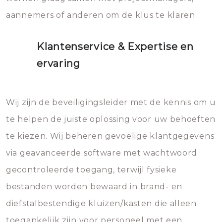
aannemers of anderen om de klus te klaren.
Klantenservice & Expertise en
ervaring
Wij zijn de beveiligingsleider met de kennis om u
te helpen de juiste oplossing voor uw behoeften
te kiezen. Wij beheren gevoelige klantgegevens
via geavanceerde software met wachtwoord
gecontroleerde toegang, terwijl fysieke
bestanden worden bewaard in brand- en
diefstalbestendige kluizen/kasten die alleen
toegankelijk zijn voor personeel met een