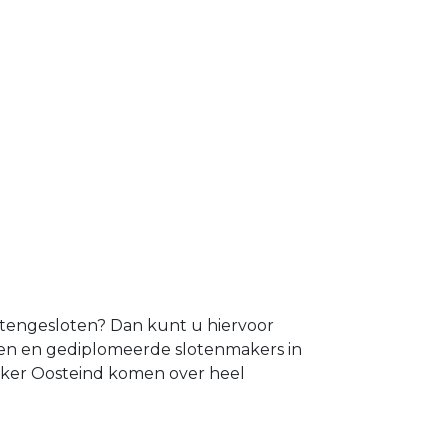
uitengesloten? Dan kunt u hiervoor
ren en gediplomeerde slotenmakers in
maker Oosteind komen over heel