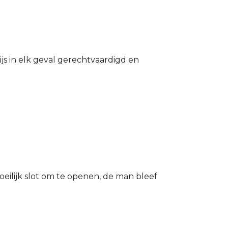
s in elk geval gerechtvaardigd en
eilijk slot om te openen, de man bleef