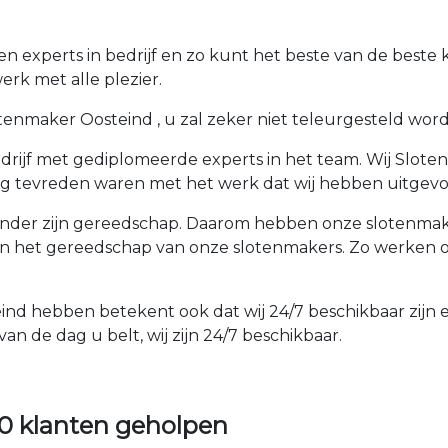
 experts in bedrijf en zo kunt het beste van de beste 
rk met alle plezier.
enmaker Oosteind , u zal zeker niet teleurgesteld worden.
rijf met gediplomeerde experts in het team. Wij Sloten
rg tevreden waren met het werk dat wij hebben uitgevo
der zijn gereedschap. Daarom hebben onze slotenmakers
an het gereedschap van onze slotenmakers. Zo werken o
ind hebben betekent ook dat wij 24/7 beschikbaar zijn e
an de dag u belt, wij zijn 24/7 beschikbaar.
0 klanten geholpen