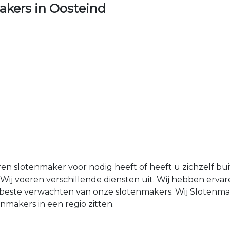
kers in Oosteind
ren slotenmaker voor nodig heeft of heeft u zichzelf b
Wij voeren verschillende diensten uit. Wij hebben erva
et beste verwachten van onze slotenmakers. Wij Sloten
makers in een regio zitten.