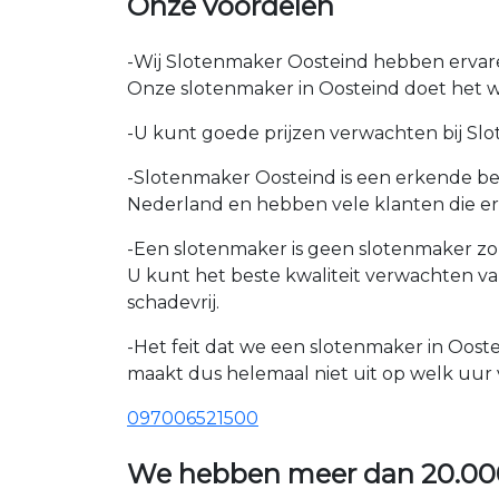
Onze voordelen
-Wij Slotenmaker Oosteind hebben ervaren
Onze slotenmaker in Oosteind doet het we
-U kunt goede prijzen verwachten bij Slot
-Slotenmaker Oosteind is een erkende bed
Nederland en hebben vele klanten die e
-Een slotenmaker is geen slotenmaker zon
U kunt het beste kwaliteit verwachten v
schadevrij.
-Het feit dat we een slotenmaker in Ooste
maakt dus helemaal niet uit op welk uur v
097006521500
We hebben meer dan
20.00