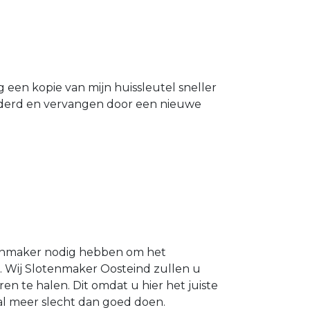
g een kopie van mijn huissleutel sneller
ijderd en vervangen door een nieuwe
otenmaker nodig hebben om het
 . Wij Slotenmaker Oosteind zullen u
ren te halen. Dit omdat u hier het juiste
zal meer slecht dan goed doen.