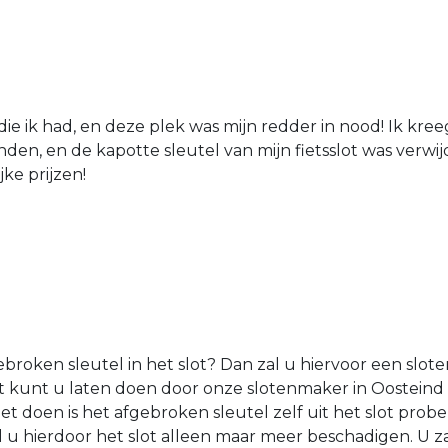
die ik had, en deze plek was mijn redder in nood! Ik kree
den, en de kapotte sleutel van mijn fietsslot was verw
jke prijzen!
roken sleutel in het slot? Dan zal u hiervoor een sl
Dit kunt u laten doen door onze slotenmaker in Oosteind
et doen is het afgebroken sleutel zelf uit het slot probe
l u hierdoor het slot alleen maar meer beschadigen. U 