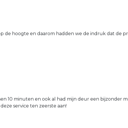
 de hoogte en daarom hadden we de indruk dat de prij
nen 10 minuten en ook al had mijn deur een bijzonder mo
 deze service ten zeerste aan!