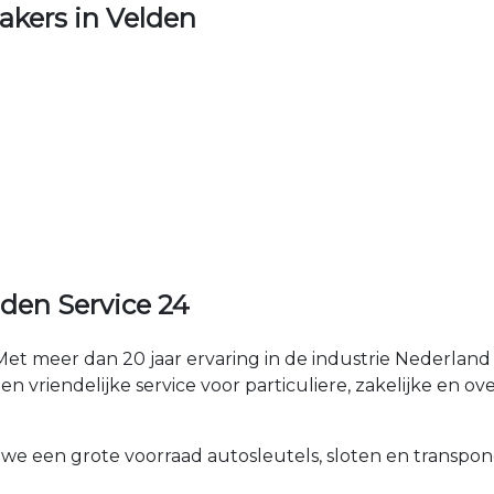
kers in Velden
den Service 24
et meer dan 20 jaar ervaring in de industrie Nederla
n vriendelijke service voor particuliere, zakelijke en ov
 we een grote voorraad autosleutels, sloten en transpon