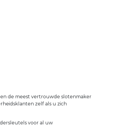
nd en de meest vertrouwde slotenmaker
erheidsklanten zelf als u zich
dersleutels voor al uw