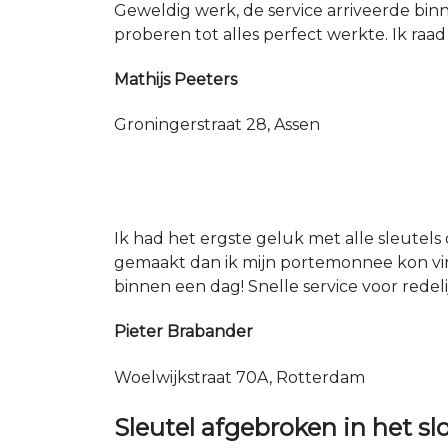
Geweldig werk, de service arriveerde bin
proberen tot alles perfect werkte. Ik raad
Mathijs Peeters
Groningerstraat 28, Assen
Ik had het ergste geluk met alle sleutels 
gemaakt dan ik mijn portemonnee kon vin
binnen een dag! Snelle service voor redeli
Pieter Brabander
Woelwijkstraat 70A, Rotterdam
Sleutel afgebroken in het sl