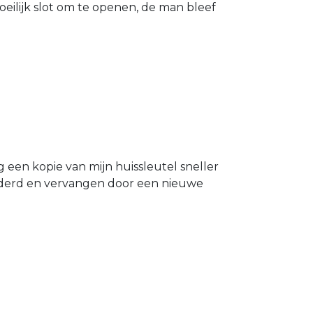
eilijk slot om te openen, de man bleef
g een kopie van mijn huissleutel sneller
ijderd en vervangen door een nieuwe