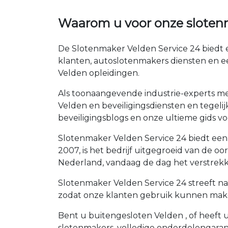
Waarom u voor onze sloten
De Slotenmaker Velden Service 24 biedt e
klanten, autoslotenmakers diensten en e
Velden opleidingen.
Als toonaangevende industrie-experts met
Velden en beveiligingsdiensten en tegelij
beveiligingsblogs en onze ultieme gids voo
Slotenmaker Velden Service 24 biedt een 
2007, is het bedrijf uitgegroeid van de 
Nederland, vandaag de dag het verstrekk
Slotenmaker Velden Service 24 streeft na
zodat onze klanten gebruik kunnen maken
Bent u buitengesloten Velden , of heeft u
slotenmakers, volledige onderdelengaran