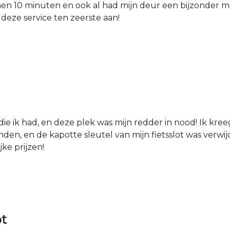
nen 10 minuten en ook al had mijn deur een bijzonder mo
 deze service ten zeerste aan!
die ik had, en deze plek was mijn redder in nood! Ik kree
den, en de kapotte sleutel van mijn fietsslot was verw
jke prijzen!
ot