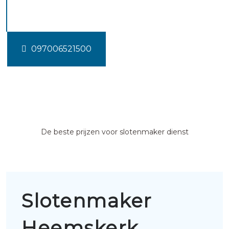
Heemskerk
097006521500
De beste prijzen voor slotenmaker dienst
Slotenmaker
Heemskerk