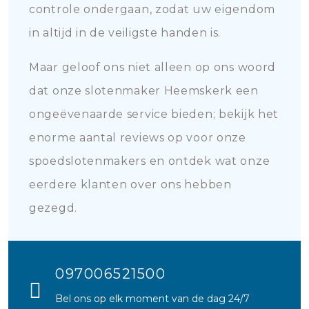
controle ondergaan, zodat uw eigendom
in altijd in de veiligste handen is.
Maar geloof ons niet alleen op ons woord
dat onze slotenmaker Heemskerk een
ongeëvenaarde service bieden; bekijk het
enorme aantal reviews op voor onze
spoedslotenmakers en ontdek wat onze
eerdere klanten over ons hebben
gezegd.
097006521500
Bel ons op elk moment van de dag 24/7