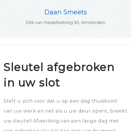
Daan Smeets
Dirk van Hasseltssteeg 50, Amsterdam
Sleutel afgebroken
in uw slot
Stelt u zich voor dat u op een dag thuiskomt
van uw werk en net als u uw deur opent, breekt
uw sleutel! Afwerking van een lange dag met
een gebroken sleutel kan een van de meest