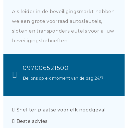
Als leider in de beveiligingsmarkt hebben
we een grote voorraad autosleutels,
sloten en transpondersleutels voor al uw
beveiligingsbehoeften.
097006521500
Bel ons op elk moment van de dag 24/7
Snel ter plaatse voor elk noodgeval
Beste advies