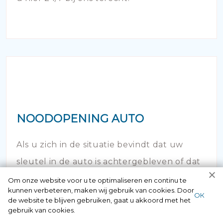
NOODOPENING AUTO
Als u zich in de situatie bevindt dat uw
sleutel in de auto is achtergebleven of dat
de deur is afgebroken en dichtgevallen -
Om onze website voor u te optimaliseren en continu te
kunnen verbeteren, maken wij gebruik van cookies. Door
bel dan onze autoslotenmaker!
ОК
de website te blijven gebruiken, gaat u akkoord met het
gebruik van cookies.