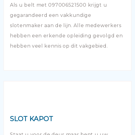
Als u belt met 097006521500 krijgt u
gegarandeerd een vakkundige
slotenmaker aan de lijn. Alle medewerkers
hebben een erkende opleiding gevolgd en
hebben veel kennis op dit vakgebied.
SLOT KAPOT
Staat u voor de deur maar bent u uw