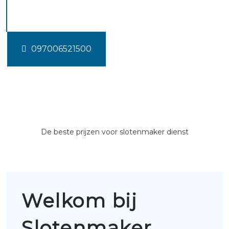
Snelrewaard
097006521500
De beste prijzen voor slotenmaker dienst
Welkom bij
Slotenmaker