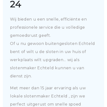
24
Wij bieden u een snelle, efficiënte en
professionele service die u volledige
gemoedsrust geeft.
Of u nu gewoon buitengesloten Echteld
bent of wilt u de sloten in uw huis of
werkplaats wilt upgraden... wij als
slotenmaker Echteld kunnen u van
dienst zijn.
Met meer dan 15 jaar ervaring als uw
lokale slotenmaker Echteld , zijn we
perfect uitgerust om snelle spoed