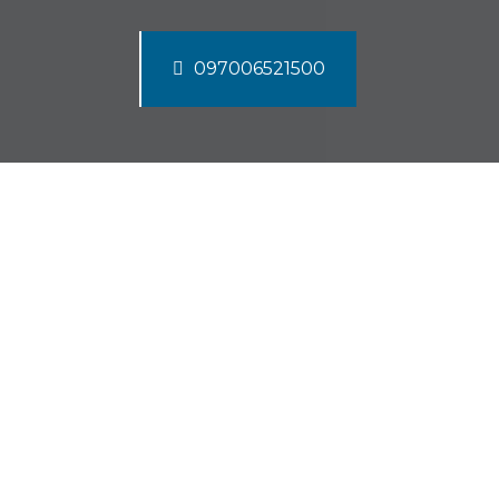
097006521500