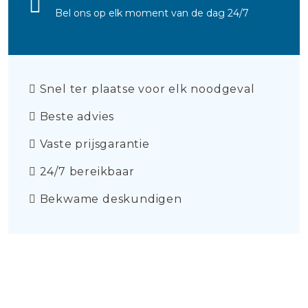
Bel ons op elk moment van de dag 24/7
Snel ter plaatse voor elk noodgeval
Beste advies
Vaste prijsgarantie
24/7 bereikbaar
Bekwame deskundigen