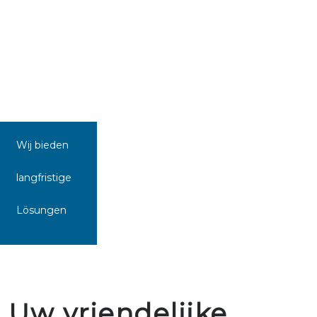
Wij bieden
langfristige
Lösungen
Uw vriendelijke