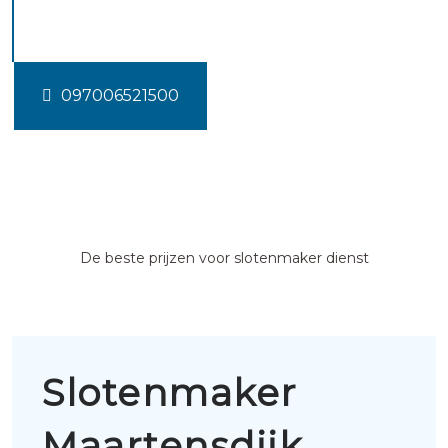
Maartensdijk
097006521500
De beste prijzen voor slotenmaker dienst
Slotenmaker
Maartensdijk