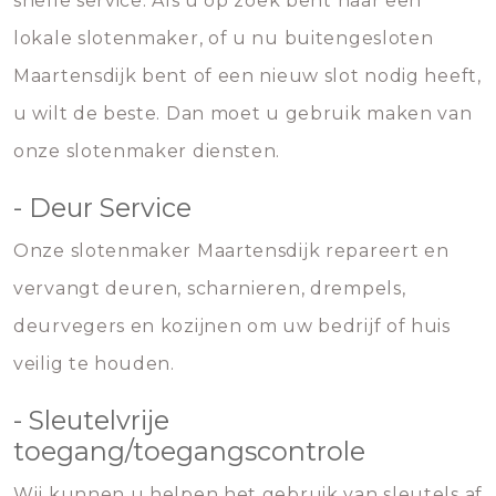
snelle service. Als u op zoek bent naar een
lokale slotenmaker, of u nu buitengesloten
Maartensdijk bent of een nieuw slot nodig heeft,
u wilt de beste. Dan moet u gebruik maken van
onze slotenmaker diensten.
- Deur Service
Onze slotenmaker Maartensdijk repareert en
vervangt deuren, scharnieren, drempels,
deurvegers en kozijnen om uw bedrijf of huis
veilig te houden.
- Sleutelvrije
toegang/toegangscontrole
Wij kunnen u helpen het gebruik van sleutels af