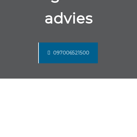
advies
097006521500