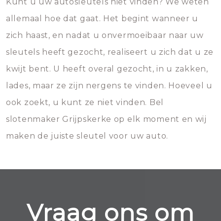
Kunt u uw autosleutels niet vinden? We weten
allemaal hoe dat gaat. Het begint wanneer u
zich haast, en nadat u onvermoeibaar naar uw
sleutels heeft gezocht, realiseert u zich dat u ze
kwijt bent. U heeft overal gezocht, in u zakken,
lades, maar ze zijn nergens te vinden. Hoeveel u
ook zoekt, u kunt ze niet vinden. Bel
slotenmaker Grijpskerke op elk moment en wij
maken de juiste sleutel voor uw auto.
Vraag ons om