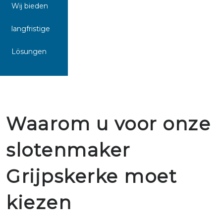
Wij bieden
langfristige
Lösungen
Waarom u voor onze
slotenmaker
Grijpskerke moet
kiezen