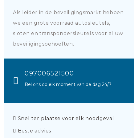
Als leider in de beveiligingsmarkt hebben
we een grote voorraad autosleutels,
sloten en transpondersleutels voor al uw
beveiligingsbehoeften.
097006521500
Bel ons op elk moment van de dag 24/7
Snel ter plaatse voor elk noodgeval
Beste advies