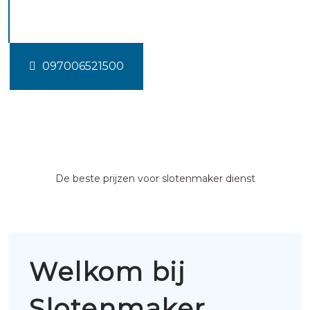
Grijpskerke
097006521500
De beste prijzen voor slotenmaker dienst
Welkom bij
Slotenmaker