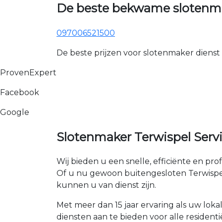
De beste bekwame slotenma
097006521500
De beste prijzen voor slotenmaker dienst
ProvenExpert
Facebook
Google
Slotenmaker Terwispel Serv
Wij bieden u een snelle, efficiënte en pro
Of u nu gewoon buitengesloten Terwispel b
kunnen u van dienst zijn.
Met meer dan 15 jaar ervaring als uw loka
diensten aan te bieden voor alle residenti