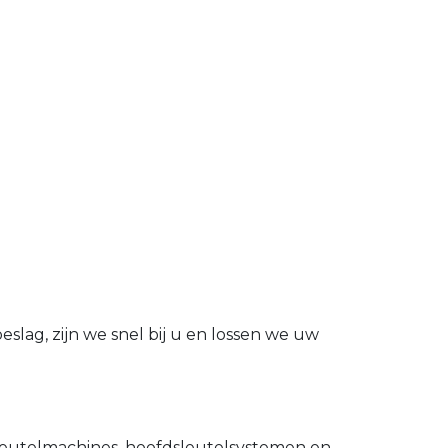
slag, zijn we snel bij u en lossen we uw
utelmachines, hoofdsleutelsystemen en