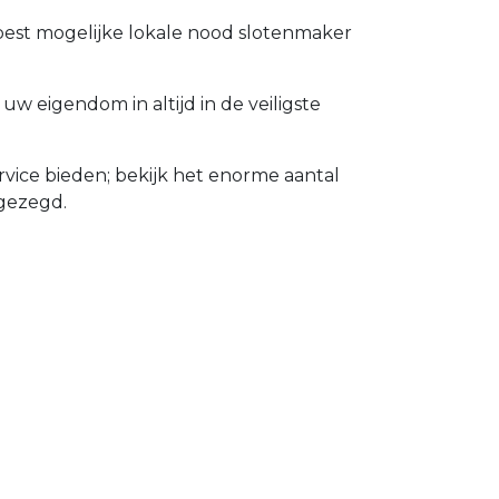
 best mogelijke lokale nood slotenmaker
 eigendom in altijd in de veiligste
vice bieden; bekijk het enorme aantal
gezegd.