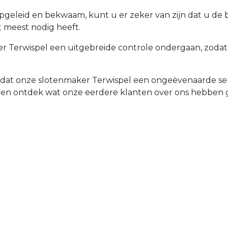
opgeleid en bekwaam, kunt u er zeker van zijn dat u de
t meest nodig heeft.
 Terwispel een uitgebreide controle ondergaan, zodat uw
d dat onze slotenmaker Terwispel een ongeëvenaarde ser
 en ontdek wat onze eerdere klanten over ons hebben 