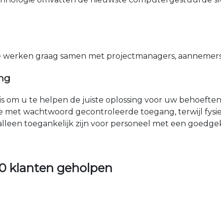
e werken graag samen met projectmanagers, aannemers 
ing
nis om u te helpen de juiste oplossing voor uw behoefte
e met wachtwoord gecontroleerde toegang, terwijl fys
 alleen toegankelijk zijn voor personeel met een goed
0 klanten geholpen