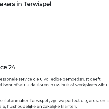
kers in Terwispel
ice 24
fessionele service die u volledige gemoedsrust geeft.
ent of wilt u de sloten in uw huis of werkplaats wilt up
le slotenmaker Terwispel , zijn we perfect uitgerust om
ële, huishoudelijke en zakelijke klanten.