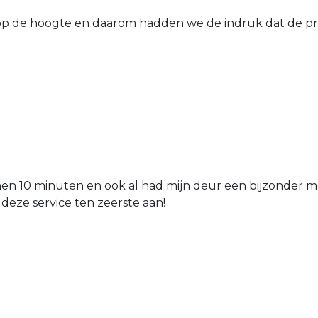
 de hoogte en daarom hadden we de indruk dat de prij
nen 10 minuten en ook al had mijn deur een bijzonder mo
 deze service ten zeerste aan!