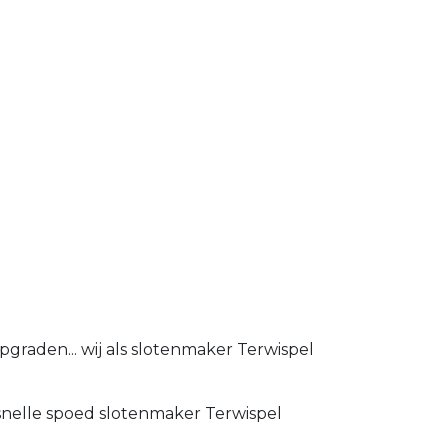
graden... wij als slotenmaker Terwispel
 snelle spoed slotenmaker Terwispel