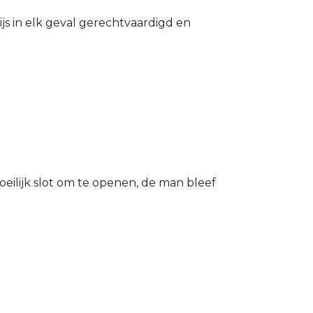
s in elk geval gerechtvaardigd en
eilijk slot om te openen, de man bleef