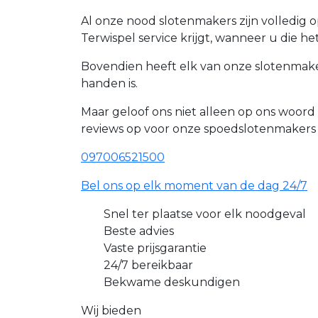
Al onze nood slotenmakers zijn volledig 
Terwispel service krijgt, wanneer u die he
Bovendien heeft elk van onze slotenmaker
handen is.
Maar geloof ons niet alleen op ons woor
reviews op voor onze spoedslotenmakers
097006521500
Bel ons op elk moment van de dag 24/7
Snel ter plaatse voor elk noodgeval
Beste advies
Vaste prijsgarantie
24/7 bereikbaar
Bekwame deskundigen
Wij bieden