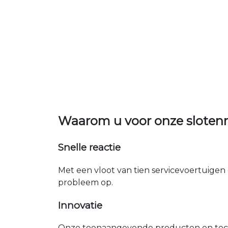
Waarom u voor onze sloten
Snelle reactie
Met een vloot van tien servicevoertuigen 
probleem op.
Innovatie
Onze toonaangevende producten en tech