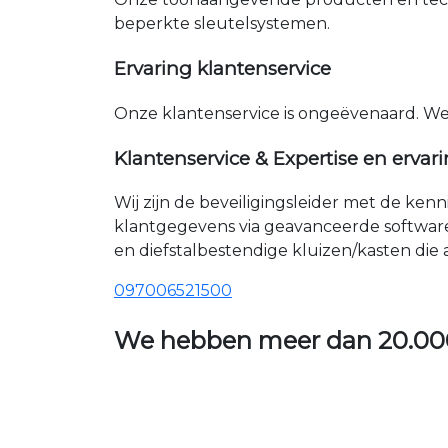
beperkte sleutelsystemen.
Ervaring klantenservice
Onze klantenservice is ongeëvenaard. W
Klantenservice & Expertise en ervar
Wij zijn de beveiligingsleider met de ken
klantgegevens via geavanceerde softwar
en diefstalbestendige kluizen/kasten die
097006521500
We hebben meer dan
20.00