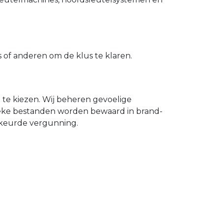
of anderen om de klus te klaren.
n te kiezen. Wij beheren gevoelige
ieke bestanden worden bewaard in brand-
gekeurde vergunning.