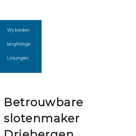
Wij bieden
langfristige
Lösungen
Betrouwbare
slotenmaker
Driebergen