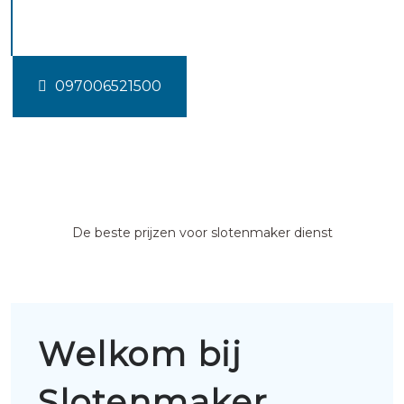
Driebergen rijsenburg
097006521500
De beste prijzen voor slotenmaker dienst
Welkom bij
Slotenmaker