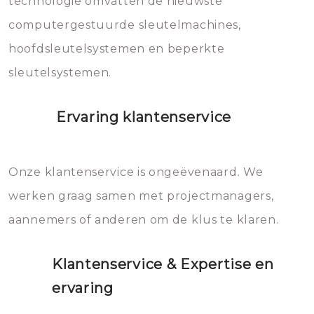
technologie omvatten de nieuwste
computergestuurde sleutelmachines,
hoofdsleutelsystemen en beperkte
sleutelsystemen.
Ervaring klantenservice
Onze klantenservice is ongeëvenaard. We
werken graag samen met projectmanagers,
aannemers of anderen om de klus te klaren.
Klantenservice & Expertise en
ervaring