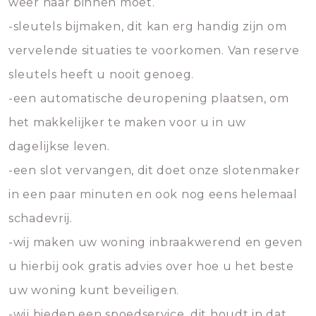
weer naar binnen moet.
-sleutels bijmaken, dit kan erg handig zijn om
vervelende situaties te voorkomen. Van reserve
sleutels heeft u nooit genoeg.
-een automatische deuropening plaatsen, om
het makkelijker te maken voor u in uw
dagelijkse leven.
-een slot vervangen, dit doet onze slotenmaker
in een paar minuten en ook nog eens helemaal
schadevrij.
-wij maken uw woning inbraakwerend en geven
u hierbij ook gratis advies over hoe u het beste
uw woning kunt beveiligen.
-wij bieden een spoedservice, dit houdt in dat