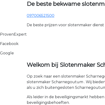
De beste bekwame slotenm
097006521500
De beste prijzen voor slotenmaker dienst
ProvenExpert
Facebook
Google
Welkom bij Slotenmaker Sc
Op zoek naar een slotenmaker Scharnego
slotenmaker Scharnegoutum . Wij bieden 24
als u zich buitengesloten Scharnegoutum
Als leider in de beveiligingsmarkt hebben
beveiligingsbehoeften.