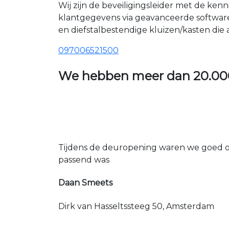
Wij zijn de beveiligingsleider met de ken
klantgegevens via geavanceerde softwar
en diefstalbestendige kluizen/kasten die
097006521500
We hebben meer dan
20.00
Tijdens de deuropening waren we goed op
passend was
Daan Smeets
Dirk van Hasseltssteeg 50, Amsterdam