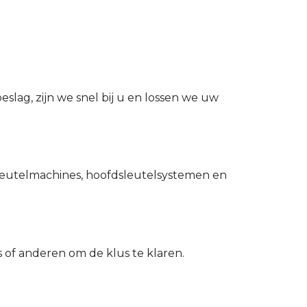
slag, zijn we snel bij u en lossen we uw
utelmachines, hoofdsleutelsystemen en
of anderen om de klus te klaren.