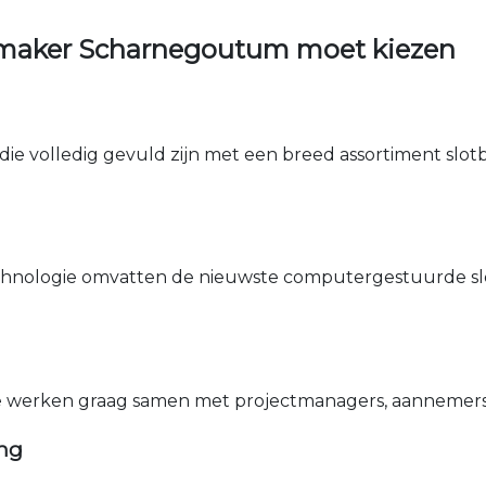
nmaker Scharnegoutum moet kiezen
die volledig gevuld zijn met een breed assortiment slotbe
nologie omvatten de nieuwste computergestuurde sle
e werken graag samen met projectmanagers, aannemers 
ing