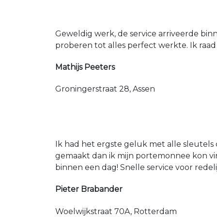
Geweldig werk, de service arriveerde bin
proberen tot alles perfect werkte. Ik raad
Mathijs Peeters
Groningerstraat 28, Assen
Ik had het ergste geluk met alle sleutels 
gemaakt dan ik mijn portemonnee kon vin
binnen een dag! Snelle service voor redeli
Pieter Brabander
Woelwijkstraat 70A, Rotterdam