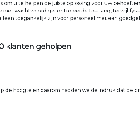
nis om u te helpen de juiste oplossing voor uw behoefte
e met wachtwoord gecontroleerde toegang, terwijl fys
 alleen toegankelijk zijn voor personeel met een goed
0 klanten geholpen
 de hoogte en daarom hadden we de indruk dat de prij