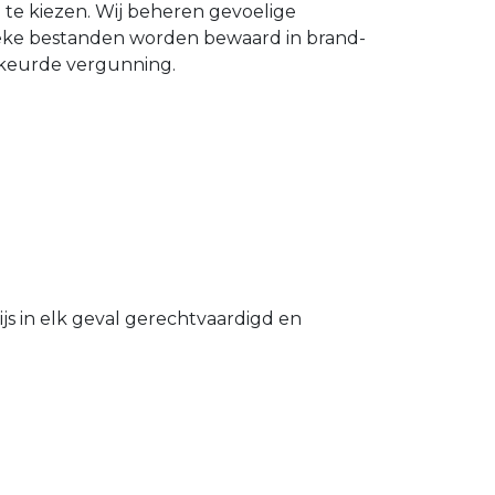
n te kiezen. Wij beheren gevoelige
ieke bestanden worden bewaard in brand-
gekeurde vergunning.
s in elk geval gerechtvaardigd en