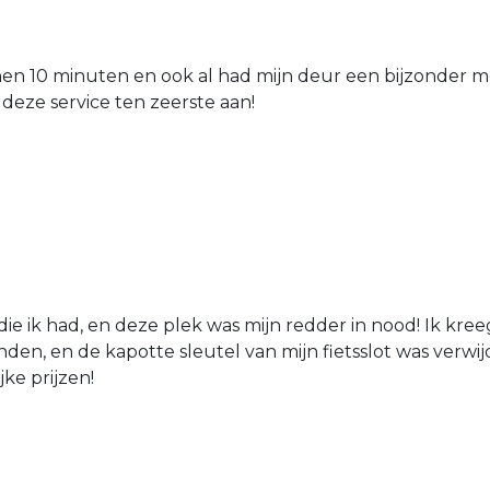
nen 10 minuten en ook al had mijn deur een bijzonder mo
 deze service ten zeerste aan!
die ik had, en deze plek was mijn redder in nood! Ik kree
den, en de kapotte sleutel van mijn fietsslot was verw
jke prijzen!