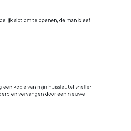
eilijk slot om te openen, de man bleef
g een kopie van mijn huissleutel sneller
ijderd en vervangen door een nieuwe