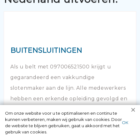
BUITENSLUITINGEN
Als u belt met 097006521500 krijgt u
gegarandeerd een vakkundige
slotenmaker aan de lijn. Alle medewerkers
hebben een erkende opleiding gevolgd en
hebben veel kennis op dit vakgebied.
Om onze website voor u te optimaliseren en continu te
kunnen verbeteren, maken wij gebruik van cookies. Door
ОК
de website te blijven gebruiken, gaat u akkoord met het
gebruik van cookies.