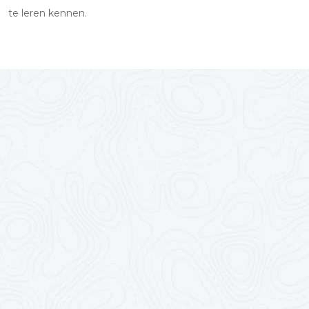
te leren kennen.