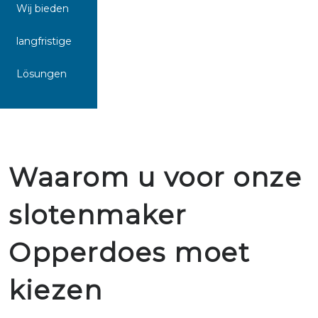
Wij bieden
langfristige
Lösungen
Waarom u voor onze
slotenmaker
Opperdoes moet
kiezen