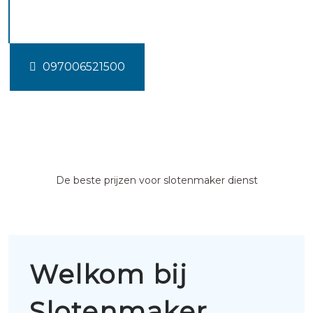
Opperdoes
097006521500
De beste prijzen voor slotenmaker dienst
Welkom bij
Slotenmaker