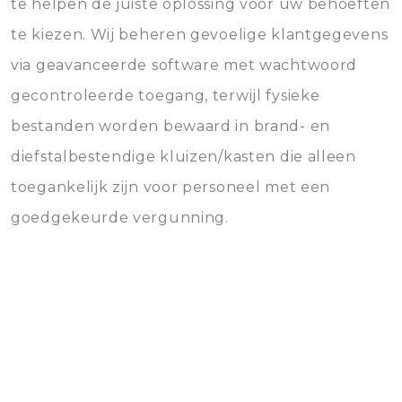
te helpen de juiste oplossing voor uw behoeften
te kiezen. Wij beheren gevoelige klantgegevens
via geavanceerde software met wachtwoord
gecontroleerde toegang, terwijl fysieke
bestanden worden bewaard in brand- en
diefstalbestendige kluizen/kasten die alleen
toegankelijk zijn voor personeel met een
goedgekeurde vergunning.