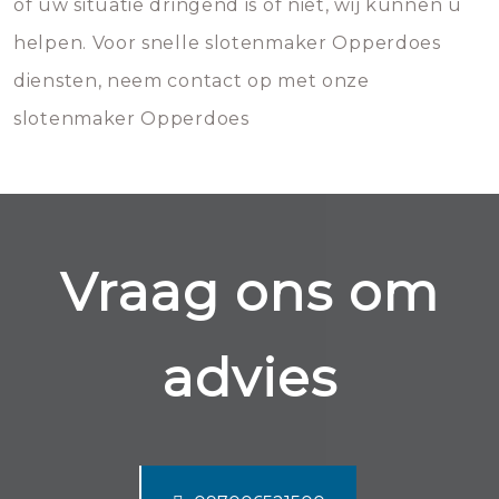
of uw situatie dringend is of niet, wij kunnen u
helpen. Voor snelle slotenmaker Opperdoes
diensten, neem contact op met onze
slotenmaker Opperdoes
Vraag ons om
advies