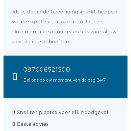
Als leider in de beveiligingsmarkt hebben
we een grote voorraad autosleutels,
sloten en transpondersleutels voor al uw
beveiligingsbehoeften.
097006521500
Bel ons op elk moment van de dag 24/7
Snel ter plaatse voor elk noodgeval
Beste advies