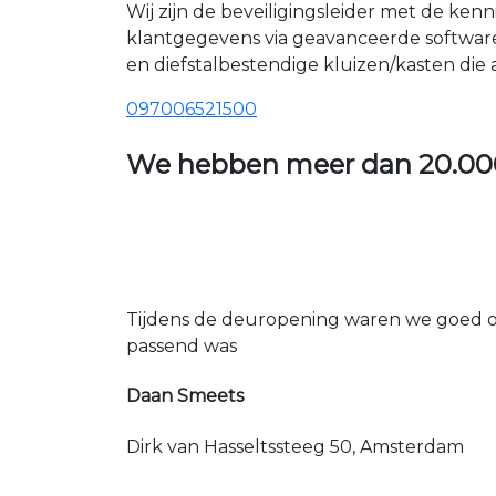
Wij zijn de beveiligingsleider met de ken
klantgegevens via geavanceerde softwar
en diefstalbestendige kluizen/kasten die
097006521500
We hebben meer dan
20.00
Tijdens de deuropening waren we goed op
passend was
Daan Smeets
Dirk van Hasseltssteeg 50, Amsterdam