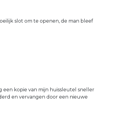
eilijk slot om te openen, de man bleef
g een kopie van mijn huissleutel sneller
ijderd en vervangen door een nieuwe