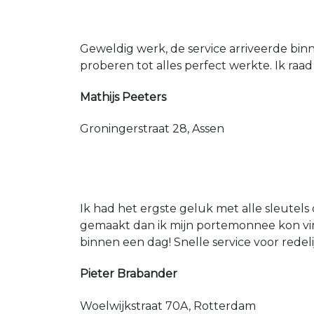
Geweldig werk, de service arriveerde bin
proberen tot alles perfect werkte. Ik raad
Mathijs Peeters
Groningerstraat 28, Assen
Ik had het ergste geluk met alle sleutels 
gemaakt dan ik mijn portemonnee kon vin
binnen een dag! Snelle service voor redeli
Pieter Brabander
Woelwijkstraat 70A, Rotterdam