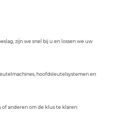
slag, zijn we snel bij u en lossen we uw
utelmachines, hoofdsleutelsystemen en
of anderen om de klus te klaren.