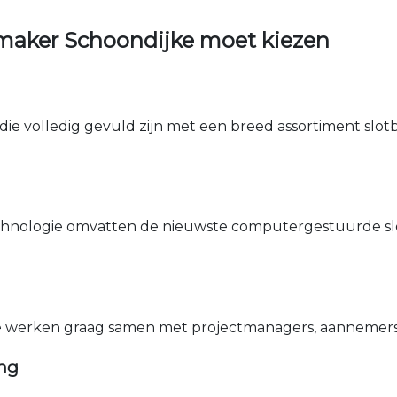
maker Schoondijke moet kiezen
die volledig gevuld zijn met een breed assortiment slotbe
nologie omvatten de nieuwste computergestuurde sle
e werken graag samen met projectmanagers, aannemers 
ing