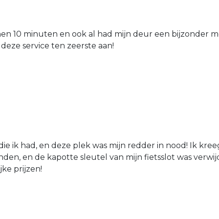
nen 10 minuten en ook al had mijn deur een bijzonder mo
 deze service ten zeerste aan!
die ik had, en deze plek was mijn redder in nood! Ik kree
den, en de kapotte sleutel van mijn fietsslot was verw
jke prijzen!