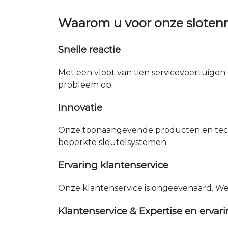
Waarom u voor onze sloten
Snelle reactie
Met een vloot van tien servicevoertuigen 
probleem op.
Innovatie
Onze toonaangevende producten en tech
beperkte sleutelsystemen.
Ervaring klantenservice
Onze klantenservice is ongeëvenaard. W
Klantenservice & Expertise en ervar