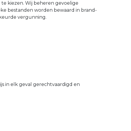
n te kiezen. Wij beheren gevoelige
ieke bestanden worden bewaard in brand-
gekeurde vergunning.
s in elk geval gerechtvaardigd en