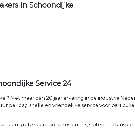
kers in Schoondijke
oondijke Service 24
e ? Met meer dan 20 jaar ervaring in de industrie Ned
r per dag snelle en vriendelijke service voor particulier
 we een grote voorraad autosleutels, sloten en transpon