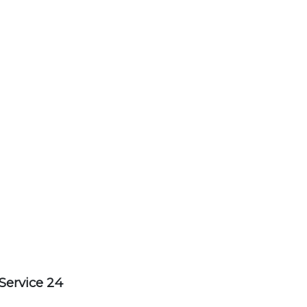
Service 24