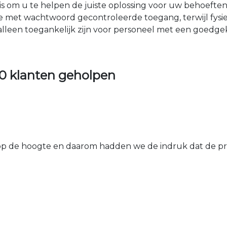
nis om u te helpen de juiste oplossing voor uw behoefte
e met wachtwoord gecontroleerde toegang, terwijl fys
 alleen toegankelijk zijn voor personeel met een goed
0 klanten geholpen
 de hoogte en daarom hadden we de indruk dat de prij