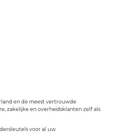
erland en de meest vertrouwde
e, zakelijke en overheidsklanten zelf als
dersleutels voor al uw