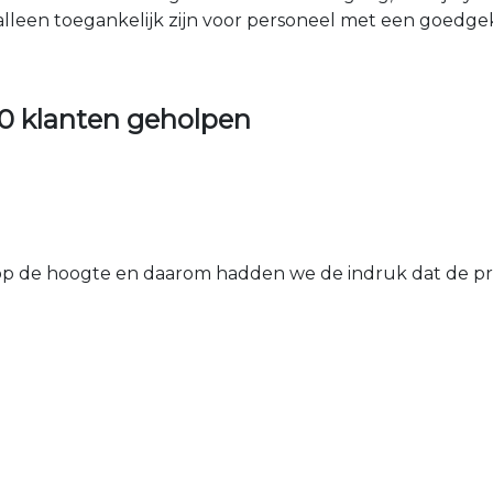
 alleen toegankelijk zijn voor personeel met een goed
0 klanten geholpen
 de hoogte en daarom hadden we de indruk dat de prij