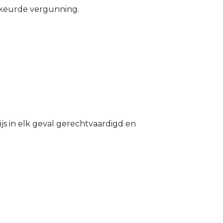
gekeurde vergunning.
s in elk geval gerechtvaardigd en