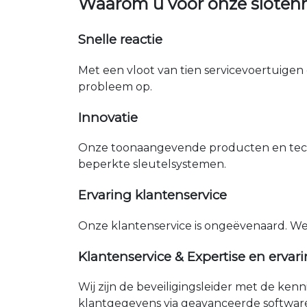
Waarom u voor onze sloten
Snelle reactie
Met een vloot van tien servicevoertuigen 
probleem op.
Innovatie
Onze toonaangevende producten en tech
beperkte sleutelsystemen.
Ervaring klantenservice
Onze klantenservice is ongeëvenaard. W
Klantenservice & Expertise en ervar
Wij zijn de beveiligingsleider met de ken
klantgegevens via geavanceerde softwar