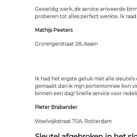
Geweldig werk, de service arriveerde bin
proberen tot alles perfect werkte. Ik raad
Mathijs Peeters
Groningerstraat 28, Assen
Ik had het ergste geluk met alle sleutels 
gemaakt dan ik mijn portemonnee kon vin
binnen een dag! Snelle service voor redeli
Pieter Brabander
Woelwijkstraat 70A, Rotterdam
Sleutel afgebroken in het sl