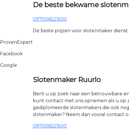
De beste bekwame slotenma
097006521500
De beste prijzen voor slotenmaker dienst
ProvenExpert
Facebook
Google
Slotenmaker Ruurlo
Bent u op zoek naar een betrouwbare en e
kunt contact met ons opnemen als u op 
gediplomeerde slotenmakers die ook nog 
slotenmaker? Neem dan vooral contact o
097006521500