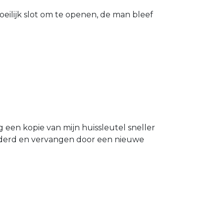
eilijk slot om te openen, de man bleef
g een kopie van mijn huissleutel sneller
ijderd en vervangen door een nieuwe