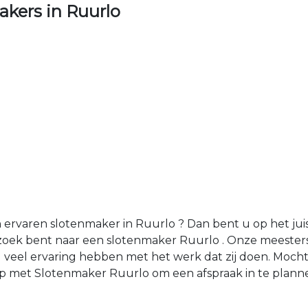
kers in Ruurlo
rvaren slotenmaker in Ruurlo ? Dan bent u op het juist
zoek bent naar een slotenmaker Ruurlo . Onze meesters
veel ervaring hebben met het werk dat zij doen. Moch
p met Slotenmaker Ruurlo om een afspraak in te plann