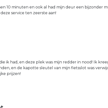
nen 10 minuten en ook al had mijn deur een bijzonder mo
 deze service ten zeerste aan!
die ik had, en deze plek was mijn redder in nood! Ik kree
den, en de kapotte sleutel van mijn fietsslot was verw
jke prijzen!
ot