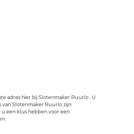
e adres hier bij Slotenmaker Ruurlo . U
 van Slotenmaker Ruurlo zijn
t u een klus hebben voor een
en.