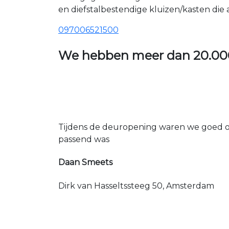
en diefstalbestendige kluizen/kasten die
097006521500
We hebben meer dan
20.00
Tijdens de deuropening waren we goed op
passend was
Daan Smeets
Dirk van Hasseltssteeg 50, Amsterdam