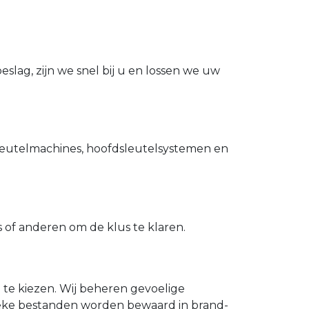
slag, zijn we snel bij u en lossen we uw
utelmachines, hoofdsleutelsystemen en
of anderen om de klus te klaren.
n te kiezen. Wij beheren gevoelige
ieke bestanden worden bewaard in brand-