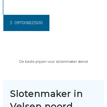
noord
097006521500
De beste prijzen voor slotenmaker dienst
Slotenmaker in
Velsen noord