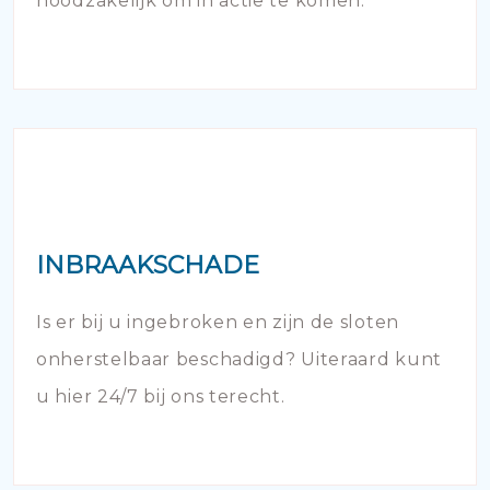
noodzakelijk om in actie te komen.
INBRAAKSCHADE
Is er bij u ingebroken en zijn de sloten
onherstelbaar beschadigd? Uiteraard kunt
u hier 24/7 bij ons terecht.