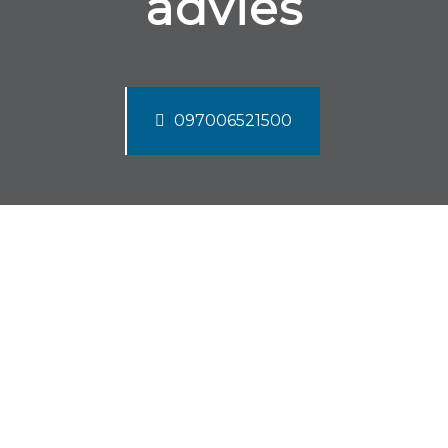
advies
097006521500