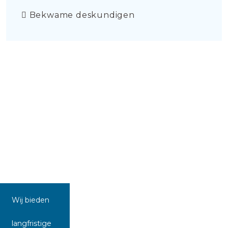
Bekwame deskundigen
Wij bieden
langfristige