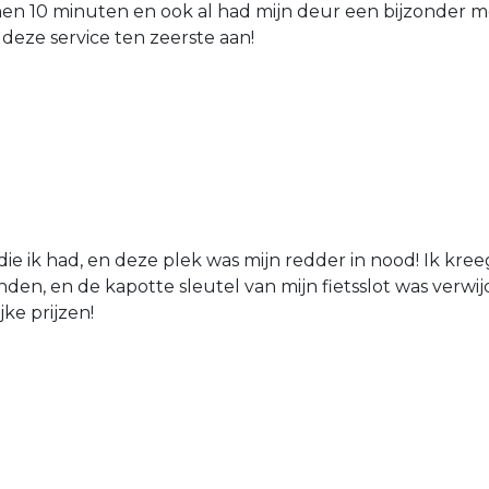
nen 10 minuten en ook al had mijn deur een bijzonder mo
 deze service ten zeerste aan!
die ik had, en deze plek was mijn redder in nood! Ik kree
den, en de kapotte sleutel van mijn fietsslot was verw
jke prijzen!