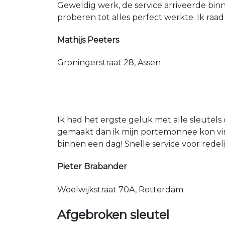
Geweldig werk, de service arriveerde bin
proberen tot alles perfect werkte. Ik raad
Mathijs Peeters
Groningerstraat 28, Assen
Ik had het ergste geluk met alle sleutels 
gemaakt dan ik mijn portemonnee kon vin
binnen een dag! Snelle service voor redeli
Pieter Brabander
Woelwijkstraat 70A, Rotterdam
Afgebroken sleutel