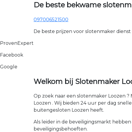
De beste bekwame slotenma
097006521500
De beste prijzen voor slotenmaker dienst
ProvenExpert
Facebook
Google
Welkom bij Slotenmaker Loo
Op zoek naar een slotenmaker Loozen ? M
Loozen . Wij bieden 24 uur per dag snelle e
buitengesloten Loozen heeft.
Als leider in de beveiligingsmarkt hebben
beveiligingsbehoeften.