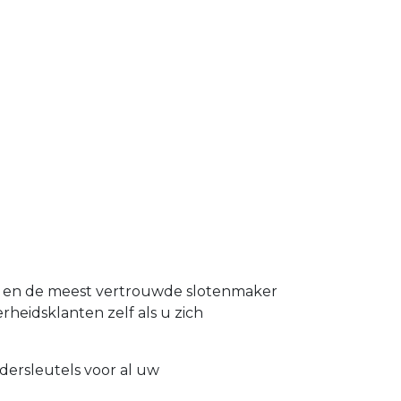
nd en de meest vertrouwde slotenmaker
erheidsklanten zelf als u zich
dersleutels voor al uw