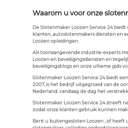
Waarom u voor onze sloten
De Slotenmaker Loozen Service 24 biedt 
klanten, autoslotenmakers diensten en e
Loozen opleidingen.
Als toonaangevende industrie-experts met
Loozen en beveiligingsdiensten en tegelij
beveiligingsblogs en onze ultieme gids voo
Slotenmaker Loozen Service 24 biedt een 
2007, is het bedrijf uitgegroeid van de 
Nederland, vandaag de dag het verstrekk
Slotenmaker Loozen Service 24 streeft na
zodat onze klanten gebruik kunnen maken
Bent u buitengesloten Loozen , of heeft u
slotenmakers, volledige onderdelengaran