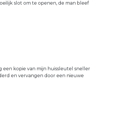
eilijk slot om te openen, de man bleef
g een kopie van mijn huissleutel sneller
ijderd en vervangen door een nieuwe