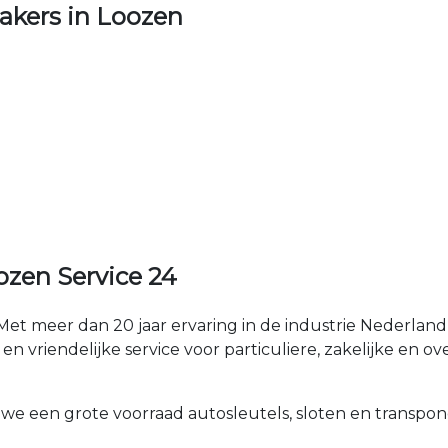
kers in Loozen
zen Service 24
et meer dan 20 jaar ervaring in de industrie Nederla
n vriendelijke service voor particuliere, zakelijke en ov
 we een grote voorraad autosleutels, sloten en transpon