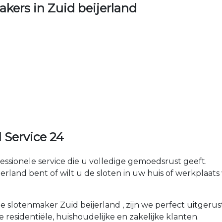
ers in Zuid beijerland
 Service 24
fessionele service die u volledige gemoedsrust geeft.
land bent of wilt u de sloten in uw huis of werkplaats w
le slotenmaker Zuid beijerland , zijn we perfect uitger
e residentiële, huishoudelijke en zakelijke klanten.