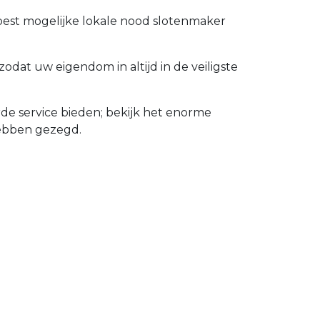
 best mogelijke lokale nood slotenmaker
dat uw eigendom in altijd in de veiligste
de service bieden; bekijk het enorme
hebben gezegd.