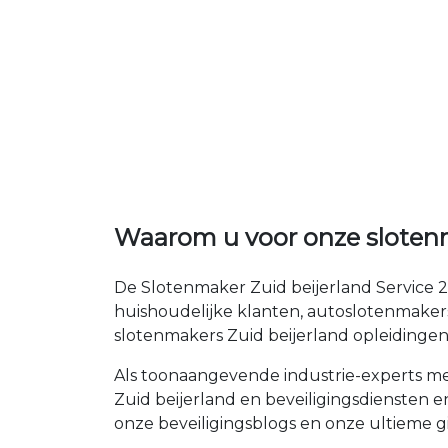
Waarom u voor onze slotenm
De Slotenmaker Zuid beijerland Service 2
huishoudelijke klanten, autoslotenmaker
slotenmakers Zuid beijerland opleidingen
Als toonaangevende industrie-experts met
Zuid beijerland en beveiligingsdiensten e
onze beveiligingsblogs en onze ultieme gi