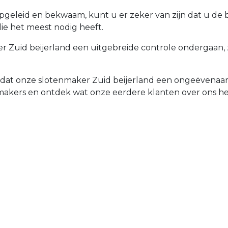
opgeleid en bekwaam, kunt u er zeker van zijn dat u de
die het meest nodig heeft.
 Zuid beijerland een uitgebreide controle ondergaan, zo
d dat onze slotenmaker Zuid beijerland een ongeëvenaar
nmakers en ontdek wat onze eerdere klanten over ons 