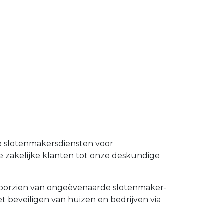
le slotenmakersdiensten voor
e zakelijke klanten tot onze deskundige
e voorzien van ongeëvenaarde slotenmaker-
et beveiligen van huizen en bedrijven via