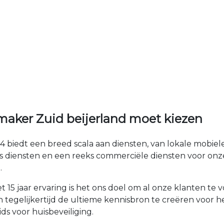
aker Zuid beijerland moet kiezen
4 biedt een breed scala aan diensten, van lokale mobie
s diensten en een reeks commerciële diensten voor onz
.
 15 jaar ervaring is het ons doel om al onze klanten t
n tegelijkertijd de ultieme kennisbron te creëren voor h
ds voor huisbeveiliging.