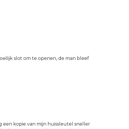
eilijk slot om te openen, de man bleef
g een kopie van mijn huissleutel sneller