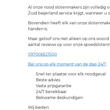
Al onze nood slotenmakers zijn volledig 
Zuid beijerland service krijgt, wanneer u 
Bovendien heeft elk van onze slotenmaker
handen is.
Maar geloof ons niet alleen op ons woor
aantal reviews op voor onze spoedslote
097006521500
Bel ons op elk moment van de dag 24/7
Snel ter plaatse voor elk noodgeval
Beste advies
Vaste prijsgarantie
24/7 bereikbaar
Bekwame deskundigen
Wij bieden