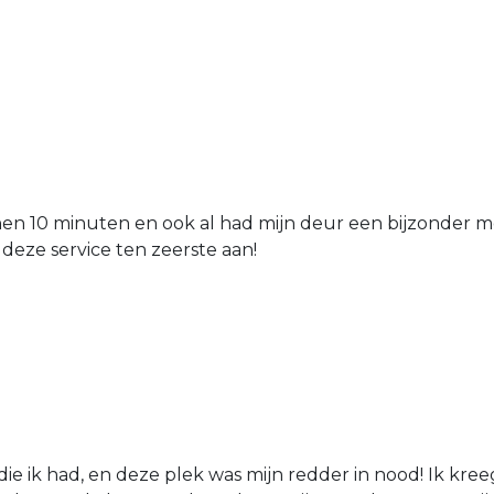
nen 10 minuten en ook al had mijn deur een bijzonder mo
 deze service ten zeerste aan!
die ik had, en deze plek was mijn redder in nood! Ik kree