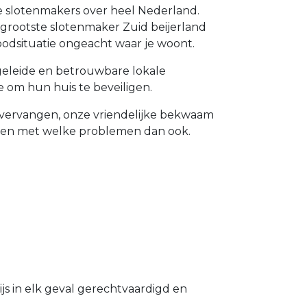
le slotenmakers over heel Nederland.
e grootste slotenmaker Zuid beijerland
odsituatie ongeacht waar je woont.
pgeleide en betrouwbare lokale
 om hun huis te beveiligen.
en vervangen, onze vriendelijke bekwaam
lpen met welke problemen dan ook.
s in elk geval gerechtvaardigd en