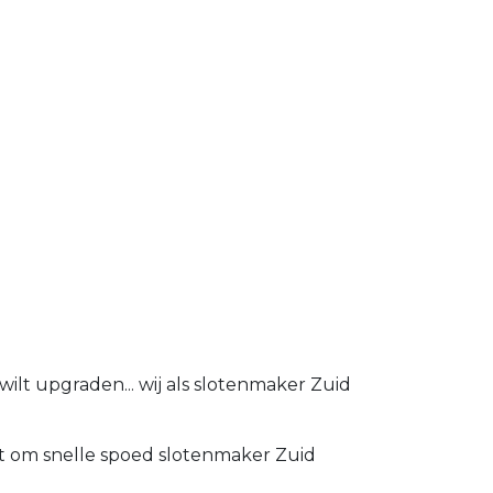
ilt upgraden... wij als slotenmaker Zuid
ust om snelle spoed slotenmaker Zuid