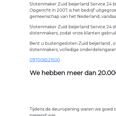
Slotenmaker Zuid beijerland Service 24 b
Opgericht in 2007, is het bedrijf uitgegr
gemeenschap van het Nederland, vandaag
Slotenmaker Zuid beijerland Service 24 s
slotenmakers, zodat onze klanten gebrui
Bent u buitengesloten Zuid beijerland , o
slotenmakers, volledige onderdelengaran
097006521500
We hebben meer dan
20.00
Tijdens de deuropening waren we goed op
passend was