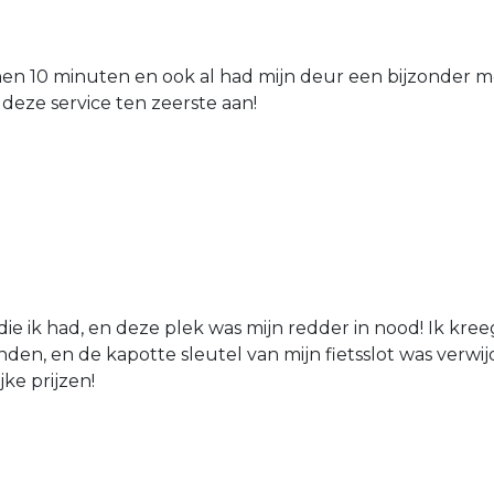
nen 10 minuten en ook al had mijn deur een bijzonder mo
 deze service ten zeerste aan!
die ik had, en deze plek was mijn redder in nood! Ik kree
den, en de kapotte sleutel van mijn fietsslot was verw
jke prijzen!