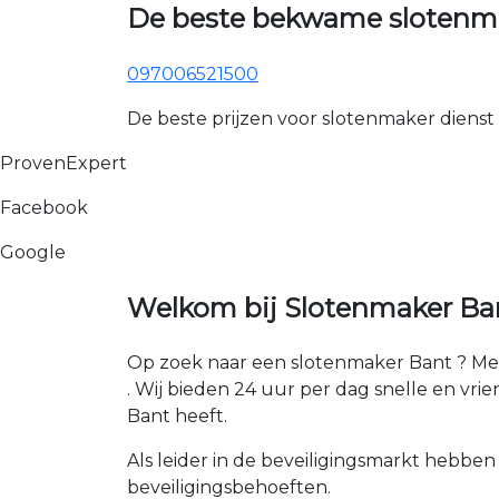
De beste bekwame slotenma
097006521500
De beste prijzen voor slotenmaker dienst
ProvenExpert
Facebook
Google
Welkom bij Slotenmaker Ban
Op zoek naar een slotenmaker Bant ? Met
. Wij bieden 24 uur per dag snelle en vrie
Bant heeft.
Als leider in de beveiligingsmarkt hebben
beveiligingsbehoeften.