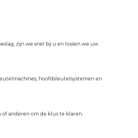
slag, zijn we snel bij u en lossen we uw
utelmachines, hoofdsleutelsystemen en
of anderen om de klus te klaren.