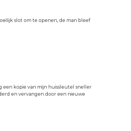
eilijk slot om te openen, de man bleef
g een kopie van mijn huissleutel sneller
ijderd en vervangen door een nieuwe