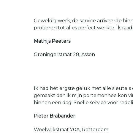
Geweldig werk, de service arriveerde bin
proberen tot alles perfect werkte. Ik raad
Mathijs Peeters
Groningerstraat 28, Assen
Ik had het ergste geluk met alle sleutels 
gemaakt dan ik mijn portemonnee kon vin
binnen een dag! Snelle service voor redeli
Pieter Brabander
Woelwijkstraat 70A, Rotterdam