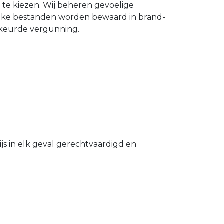
n te kiezen. Wij beheren gevoelige
ieke bestanden worden bewaard in brand-
gekeurde vergunning.
s in elk geval gerechtvaardigd en