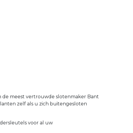
 en de meest vertrouwde slotenmaker Bant
klanten zelf als u zich buitengesloten
dersleutels voor al uw