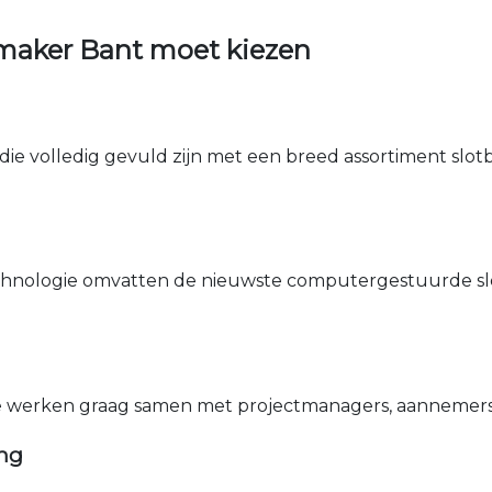
maker Bant moet kiezen
die volledig gevuld zijn met een breed assortiment slotbe
nologie omvatten de nieuwste computergestuurde sle
e werken graag samen met projectmanagers, aannemers 
ing