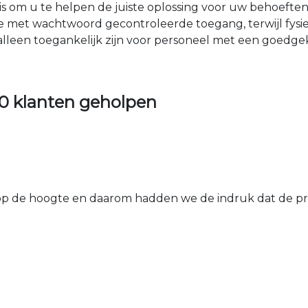
nis om u te helpen de juiste oplossing voor uw behoefte
e met wachtwoord gecontroleerde toegang, terwijl fys
 alleen toegankelijk zijn voor personeel met een goed
0 klanten geholpen
 de hoogte en daarom hadden we de indruk dat de prij