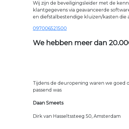
Wij zijn de beveiligingsleider met de ken
klantgegevens via geavanceerde softwar
en diefstalbestendige kluizen/kasten die
097006521500
We hebben meer dan
20.00
Tijdens de deuropening waren we goed op
passend was
Daan Smeets
Dirk van Hasseltssteeg 50, Amsterdam