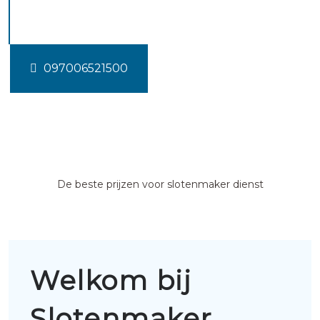
Wormerveer
097006521500
De beste prijzen voor slotenmaker dienst
Welkom bij
Slotenmaker