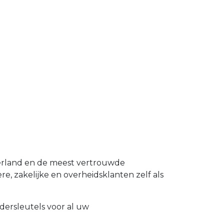
derland en de meest vertrouwde
e, zakelijke en overheidsklanten zelf als
dersleutels voor al uw