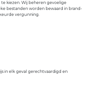
n te kiezen. Wij beheren gevoelige
ieke bestanden worden bewaard in brand-
gekeurde vergunning.
s in elk geval gerechtvaardigd en