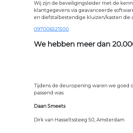
Wij zijn de beveiligingsleider met de ken
klantgegevens via geavanceerde softwar
en diefstalbestendige kluizen/kasten die
097006521500
We hebben meer dan
20.00
Tijdens de deuropening waren we goed op
passend was
Daan Smeets
Dirk van Hasseltssteeg 50, Amsterdam