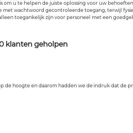
nis om u te helpen de juiste oplossing voor uw behoefte
e met wachtwoord gecontroleerde toegang, terwijl fys
 alleen toegankelijk zijn voor personeel met een goed
0 klanten geholpen
 de hoogte en daarom hadden we de indruk dat de prij