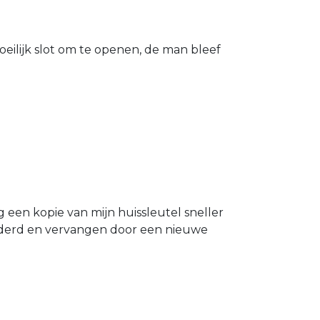
eilijk slot om te openen, de man bleef
g een kopie van mijn huissleutel sneller
ijderd en vervangen door een nieuwe