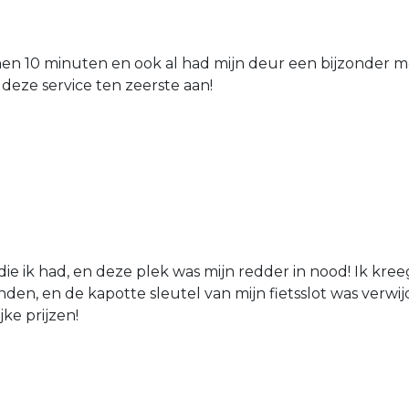
nen 10 minuten en ook al had mijn deur een bijzonder mo
 deze service ten zeerste aan!
die ik had, en deze plek was mijn redder in nood! Ik kree
den, en de kapotte sleutel van mijn fietsslot was verw
jke prijzen!