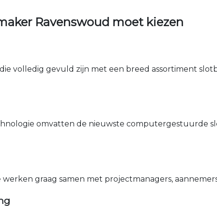
nmaker Ravenswoud moet kiezen
die volledig gevuld zijn met een breed assortiment slotbe
nologie omvatten de nieuwste computergestuurde sle
e werken graag samen met projectmanagers, aannemers 
ing