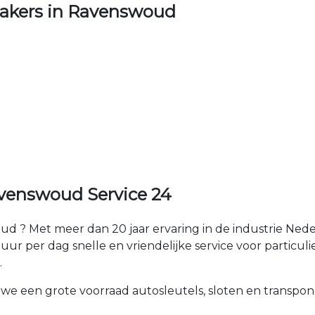
akers in Ravenswoud
venswoud Service 24
d ? Met meer dan 20 jaar ervaring in de industrie Ne
r per dag snelle en vriendelijke service voor particulier
.
 we een grote voorraad autosleutels, sloten en transpon