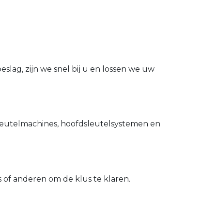
slag, zijn we snel bij u en lossen we uw
utelmachines, hoofdsleutelsystemen en
of anderen om de klus te klaren.