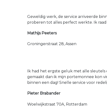
Geweldig werk, de service arriveerde bin
proberen tot alles perfect werkte. Ik raad
Mathijs Peeters
Groningerstraat 28, Assen
Ik had het ergste geluk met alle sleutels 
gemaakt dan ik mijn portemonnee kon vin
binnen een dag! Snelle service voor redeli
Pieter Brabander
Woelwijkstraat 70A, Rotterdam