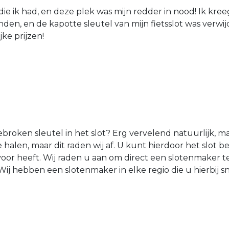
die ik had, en deze plek was mijn redder in nood! Ik kree
den, en de kapotte sleutel van mijn fietsslot was verw
jke prijzen!
roken sleutel in het slot? Erg vervelend natuurlijk, 
e halen, maar dit raden wij af. U kunt hierdoor het slot 
 voor heeft. Wij raden u aan om direct een slotenmaker 
j hebben een slotenmaker in elke regio die u hierbij s