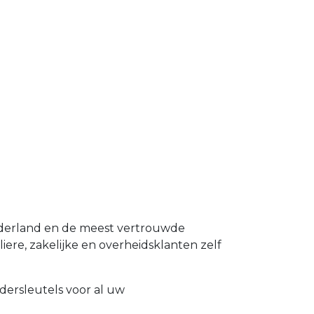
ederland en de meest vertrouwde
iere, zakelijke en overheidsklanten zelf
dersleutels voor al uw