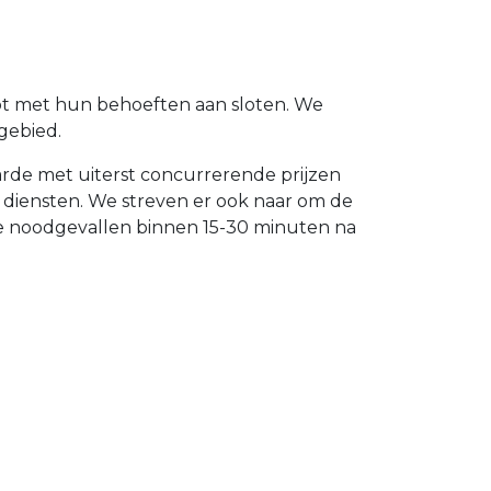
lpt met hun behoeften aan sloten. We
gebied.
aarde met uiterst concurrerende prijzen
 diensten. We streven er ook naar om de
ze noodgevallen binnen 15-30 minuten na