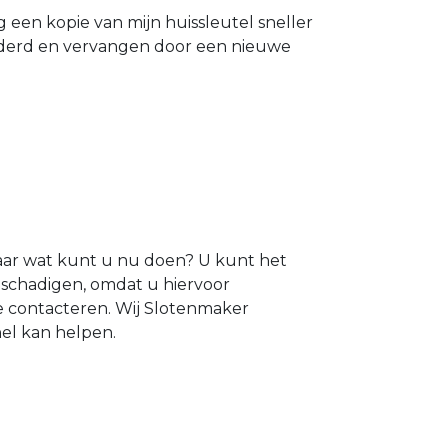
g een kopie van mijn huissleutel sneller
ijderd en vervangen door een nieuwe
maar wat kunt u nu doen? U kunt het
beschadigen, omdat u hiervoor
te contacteren. Wij Slotenmaker
nel kan helpen.