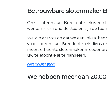
Betrouwbare slotenmaker Br
Onze slotenmaker Breedenbroek is een be
werken in en rond de stad en zijn de to
We zijn er trots op dat we een lokaal be
voor slotenmaker Breedenbroek diensten 
meest efficiënte slotenmaker Breedenbro
uw telefoontje af te handelen.
097006521500
We hebben meer dan
20.00