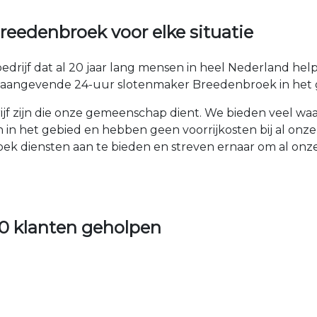
eedenbroek voor elke situatie
drijf dat al 20 jaar lang mensen in heel Nederland he
onaangevende 24-uur slotenmaker Breedenbroek in het 
drijf zijn die onze gemeenschap dient. We bieden veel w
in het gebied en hebben geen voorrijkosten bij al onze
ek diensten aan te bieden en streven ernaar om al on
0 klanten geholpen