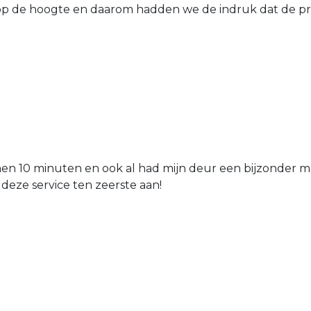
 de hoogte en daarom hadden we de indruk dat de prij
nen 10 minuten en ook al had mijn deur een bijzonder mo
 deze service ten zeerste aan!