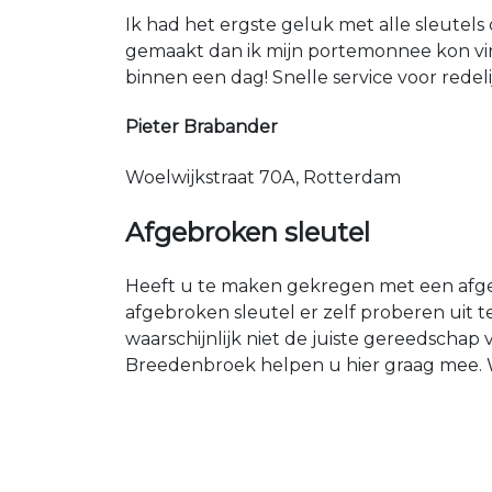
Ik had het ergste geluk met alle sleutels 
gemaakt dan ik mijn portemonnee kon vin
binnen een dag! Snelle service voor redeli
Pieter Brabander
Woelwijkstraat 70A, Rotterdam
Afgebroken sleutel
Heeft u te maken gekregen met een afgeb
afgebroken sleutel er zelf proberen uit t
waarschijnlijk niet de juiste gereedschap
Breedenbroek helpen u hier graag mee. Wi