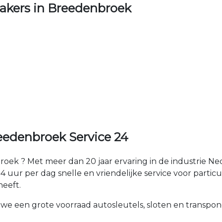
kers in Breedenbroek
eedenbroek Service 24
oek ? Met meer dan 20 jaar ervaring in de industrie N
uur per dag snelle en vriendelijke service voor particul
heeft.
 we een grote voorraad autosleutels, sloten en transpon