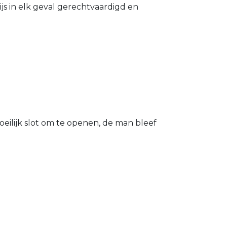
s in elk geval gerechtvaardigd en
eilijk slot om te openen, de man bleef