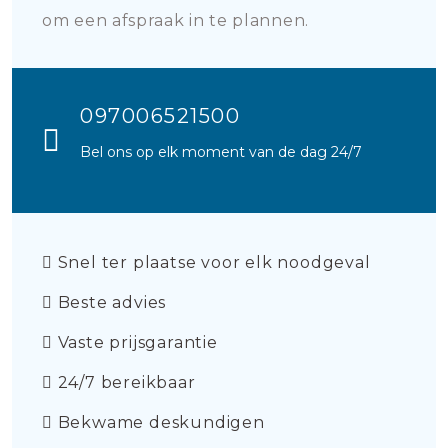
om een afspraak in te plannen.
097006521500
Bel ons op elk moment van de dag 24/7
Snel ter plaatse voor elk noodgeval
Beste advies
Vaste prijsgarantie
24/7 bereikbaar
Bekwame deskundigen