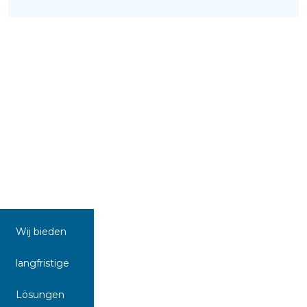
Wij bieden
langfristige
Lösungen