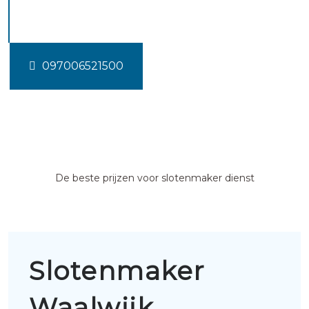
Waalwijk
097006521500
De beste prijzen voor slotenmaker dienst
Slotenmaker
Waalwijk