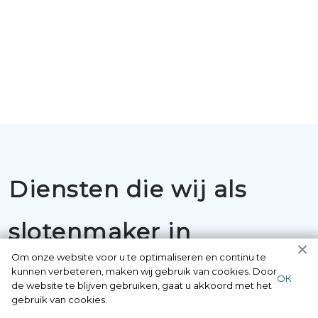
Diensten die wij als
slotenmaker in
Om onze website voor u te optimaliseren en continu te
Nederland uitvoeren:
kunnen verbeteren, maken wij gebruik van cookies. Door
ОК
de website te blijven gebruiken, gaat u akkoord met het
gebruik van cookies.