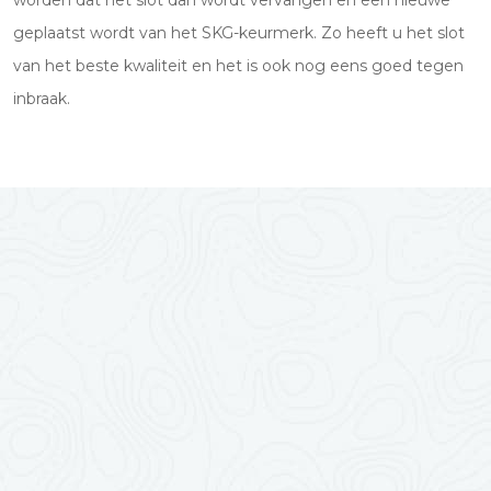
worden dat het slot dan wordt vervangen en een nieuwe
geplaatst wordt van het SKG-keurmerk. Zo heeft u het slot
van het beste kwaliteit en het is ook nog eens goed tegen
inbraak.