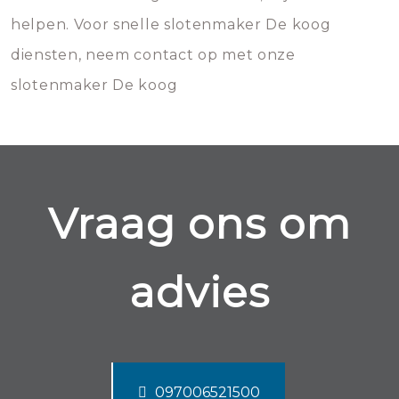
helpen. Voor snelle slotenmaker De koog
diensten, neem contact op met onze
slotenmaker De koog
Vraag ons om
advies
097006521500