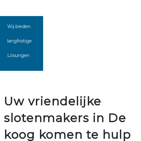
Wij bieden
langfristige
Lösungen
Uw vriendelijke
slotenmakers in De
koog komen te hulp