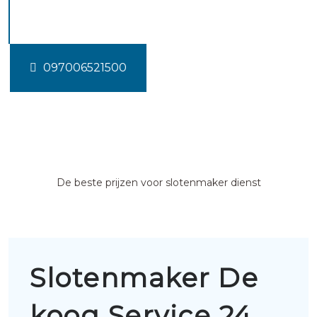
koog
097006521500
De beste prijzen voor slotenmaker dienst
Slotenmaker De
koog Service 24