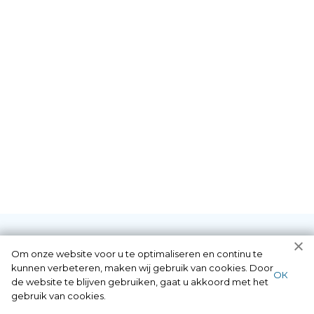
Om onze website voor u te optimaliseren en continu te
kunnen verbeteren, maken wij gebruik van cookies. Door
Diensten die wij als
ОК
de website te blijven gebruiken, gaat u akkoord met het
gebruik van cookies.