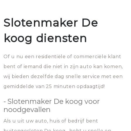
Slotenmaker De
koog diensten
Of u nu een residentiële of commerciële klant
bent of iemand die niet in zijn auto kan komen,
wij bieden dezelfde dag snelle service met een
gemiddelde van 25 minuten opdaagtijd!
- Slotenmaker De koog voor
noodgevallen
Als u uit uw auto, huis of bedrijf bent
buitengesloten De koog , hebt u snelle en