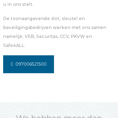
u in ons stelt.
De toonaangevende slot, sleutel en
beveiligingsbedrijven werken met ons samen
namelijk; VEB, Securitas, CCV, PKVW en
Safe4ALL.
097006521500